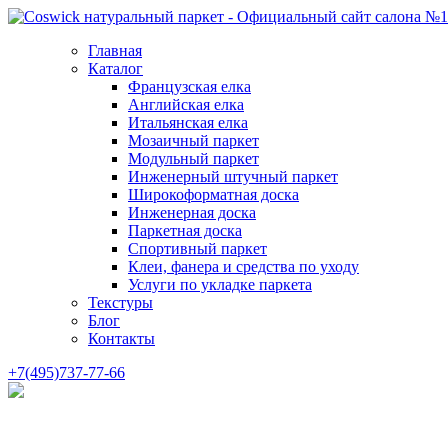
Главная
Каталог
Французская елка
Английская елка
Итальянская елка
Мозаичный паркет
Модульный паркет
Инженерный штучный паркет
Широкоформатная доска
Инженерная доска
Паркетная доска
Спортивный паркет
Клеи, фанера и средства по уходу
Услуги по укладке паркета
Текстуры
Блог
Контакты
+7(495)737-77-66