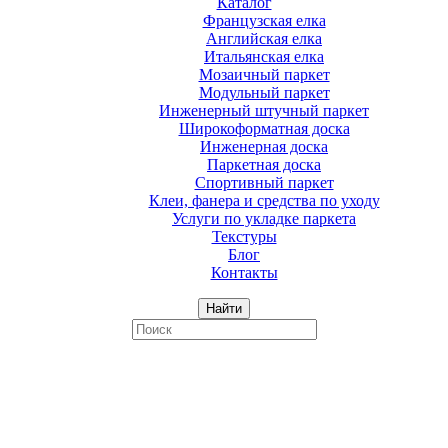
Каталог
Французская елка
Английская елка
Итальянская елка
Мозаичный паркет
Модульный паркет
Инженерный штучный паркет
Широкоформатная доска
Инженерная доска
Паркетная доска
Спортивный паркет
Клеи, фанера и средства по уходу
Услуги по укладке паркета
Текстуры
Блог
Контакты
Найти