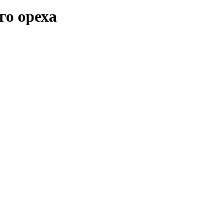
го ореха