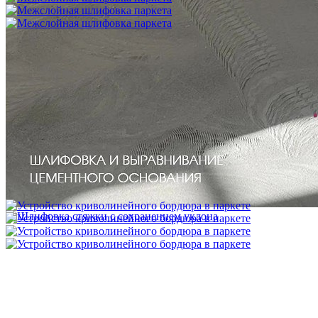
Межслойная шлифовка паркета
1 200 ₽