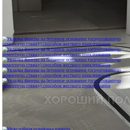
Шлифовка стяжки с сохранением уклона
1 500 ₽
Укладка фанеры на бетонное основание (огрунтованную
цементную стяжку) способом жесткого приклеивания
750 ₽