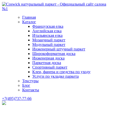
Главная
Каталог
Французская елка
Английская елка
Итальянская елка
Мозаичный паркет
Модульный паркет
Инженерный штучный паркет
Широкоформатная доска
Инженерная доска
Паркетная доска
Спортивный паркет
Клеи, фанера и средства по уходу
Услуги по укладке паркета
Текстуры
Блог
Контакты
+7(495)737-77-66