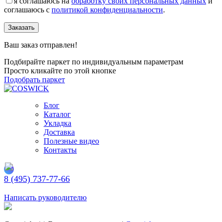
я соглашаюсь на
обработку своих персональных данных
и
соглашаюсь с
политикой конфиденциальности
.
Заказать
Ваш заказ отправлен!
Подбирайте паркет по индивидуальным параметрам
Просто кликайте по этой кнопке
Подобрать паркет
Блог
Каталог
Укладка
Доставка
Полезные видео
Контакты
8 (495) 737-77-66
Заказать обратный звонок
Написать руководителю