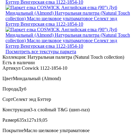
Посмотреть все текстуры паркета
Коллекция:
Натуральная палитра (Natural Touch collection)
Есть в наличии
Артикул Coswick 1122-1854-10
Цвет
Миндальный (Almond)
Порода
Дуб
Сорт
Селект энд Бэттер
Конструкция
3-х слойный T&G (шип-паз)
Размер
635x127x19,05
Покрытие
Масло шелковое ультраматовое