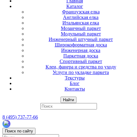
Главная
Каталог
Французская елка
Английская елка
Итальянская елка
Мозаичный паркет
Модульный паркет
Инженерный штучный паркет
Широкоформатная доска
Инженерная доска
Паркетная доска
Спортивный паркет
Клеи, фанера и средства по уходу
Услуги по укладке паркета
Текстуры
Блог
Контакты
Найти
8 (495) 737-77-66
Поиск по сайту