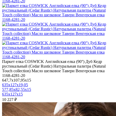
Паркет елка COSWICK Английская елка (90°) Дуб Кедр
рустикальный (Cedar Rustic) Натуральная палитра (Natural
Touch collection) Масло шелковое Таверн Венгерская елка
1168-4281-20
647,7x107,95x15
635x127x19,05
577,85x82,55x15
635x127x15
10 227 ₽