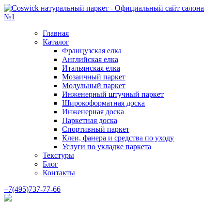
Главная
Каталог
Французская елка
Английская елка
Итальянская елка
Мозаичный паркет
Модульный паркет
Инженерный штучный паркет
Широкоформатная доска
Инженерная доска
Паркетная доска
Спортивный паркет
Клеи, фанера и средства по уходу
Услуги по укладке паркета
Текстуры
Блог
Контакты
+7(495)737-77-66