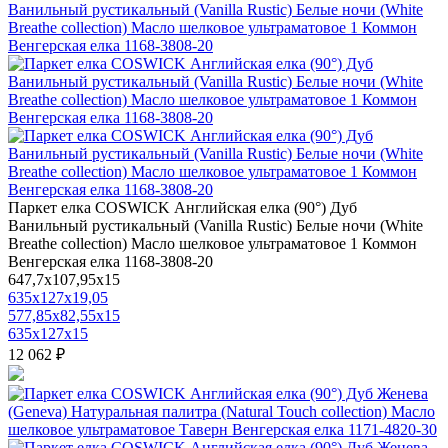
Паркет елка COSWICK Английская елка (90°) Дуб
Ванильный рустикальный (Vanilla Rustic) Белые ночи (White
Breathe collection) Масло шелковое ультраматовое 1 Коммон
Венгерская елка 1168-3808-20
647,7x107,95x15
635x127x19,05
577,85x82,55x15
635x127x15
12 062 ₽