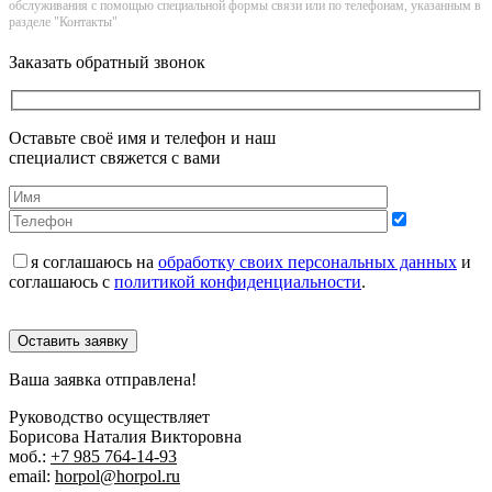
обслуживания с помощью специальной формы связи или по телефонам, указанным в
разделе "Контакты"
Заказать обратный звонок
Оставьте своё имя и телефон и наш
специалист свяжется с вами
я соглашаюсь на
обработку своих персональных данных
и
соглашаюсь с
политикой конфиденциальности
.
Оставить заявку
Ваша заявка отправлена!
Руководство осуществляет
Борисова Наталия Викторовна
моб.:
+7 985 764-14-93
email:
horpol@horpol.ru