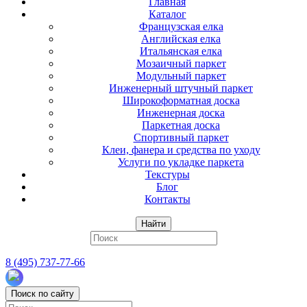
Главная
Каталог
Французская елка
Английская елка
Итальянская елка
Мозаичный паркет
Модульный паркет
Инженерный штучный паркет
Широкоформатная доска
Инженерная доска
Паркетная доска
Спортивный паркет
Клеи, фанера и средства по уходу
Услуги по укладке паркета
Текстуры
Блог
Контакты
Найти
8 (495) 737-77-66
Поиск по сайту