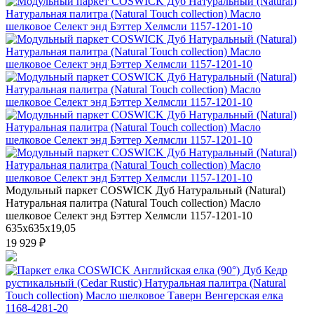
Модульный паркет COSWICK Дуб Натуральный (Natural)
Натуральная палитра (Natural Touch collection) Масло
шелковое Селект энд Бэттер Хелмсли 1157-1201-10
635x635x19,05
19 929 ₽