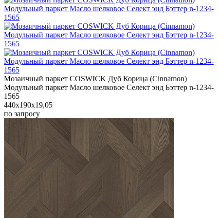
Мозаичный паркет COSWICK Дуб Корица (Cinnamon)
Модульный паркет Масло шелковое Селект энд Бэттер n-1234-
1565
440x190x19,05
по запросу