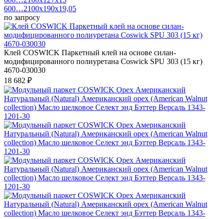
600…2100x190x19,05
по запросу
Клей COSWICK Паркетный клей на основе силан-
модифицированного полиуретана Coswick SPU 303 (15 кг)
4670-030030
18 682 ₽