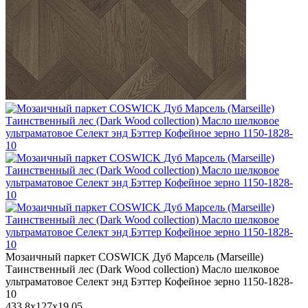
Мозаичный паркет COSWICK Дуб Марсель (Marseille)
Таинственный лес (Dark Wood collection) Масло шелковое
ультраматовое Селект энд Бэттер Кофейное зерно 1150-1828-
10
433,8x127x19,05