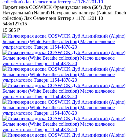
Паркет елка COSWICK Французская елка (60°) Дуб
Натуральный (Natural) Натуральная палитра (Natural Touch
collection) Лак Селект энд Бэттер s-1176-1201-10
548x127x15
15 685 ₽