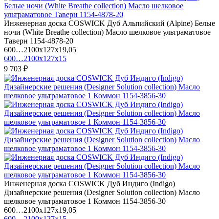
Инженерная доска COSWICK Дуб Альпийский (Alpine) Белые
ночи (White Breathe collection) Масло шелковое ультраматовое
Таверн 1154-4878-20
600…2100x127x19,05
600…2100x127x15
9 703 ₽
Инженерная доска COSWICK Дуб Индиго (Indigo)
Дизайнерские решения (Designer Solution collection) Масло
шелковое ультраматовое 1 Коммон 1154-3856-30
600…2100x127x19,05
600…2100x127x15