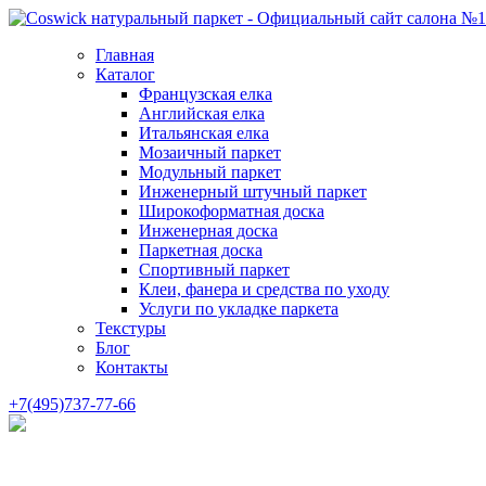
Главная
Каталог
Французская елка
Английская елка
Итальянская елка
Мозаичный паркет
Модульный паркет
Инженерный штучный паркет
Широкоформатная доска
Инженерная доска
Паркетная доска
Спортивный паркет
Клеи, фанера и средства по уходу
Услуги по укладке паркета
Текстуры
Блог
Контакты
+7(495)737-77-66