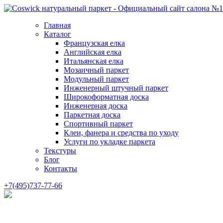
Главная
Каталог
Французская елка
Английская елка
Итальянская елка
Мозаичный паркет
Модульный паркет
Инженерный штучный паркет
Широкоформатная доска
Инженерная доска
Паркетная доска
Спортивный паркет
Клеи, фанера и средства по уходу
Услуги по укладке паркета
Текстуры
Блог
Контакты
+7(495)737-77-66