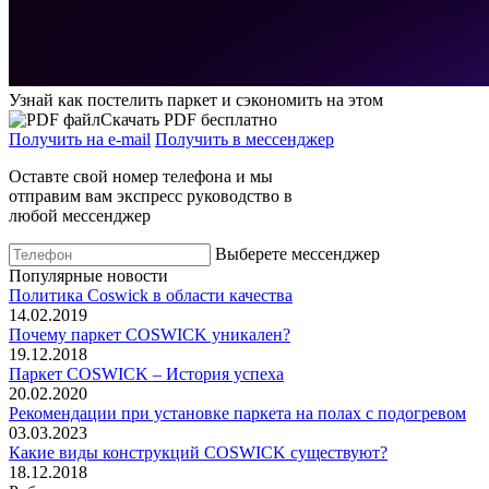
Узнай как постелить паркет и сэкономить на этом
Скачать PDF бесплатно
Получить на e-mail
Получить в мессенджер
Оставте свой номер телефона и мы
отправим вам экспресс руководство в
любой мессенджер
Выберете мессенджер
Популярные новости
Политика Coswick в области качества
14.02.2019
Почему паркет COSWICK уникален?
19.12.2018
Паркет COSWICK – История успеха
20.02.2020
Рекомендации при установке паркета на полах с подогревом
03.03.2023
Какие виды конструкций COSWICK существуют?
18.12.2018