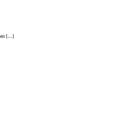
ми […]