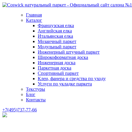
Главная
Каталог
Французская елка
Английская елка
Итальянская елка
Мозаичный паркет
Модульный паркет
Инженерный штучный паркет
Широкоформатная доска
Инженерная доска
Паркетная доска
Спортивный паркет
Клеи, фанера и средства по уходу
Услуги по укладке паркета
Текстуры
Блог
Контакты
+7(495)737-77-66