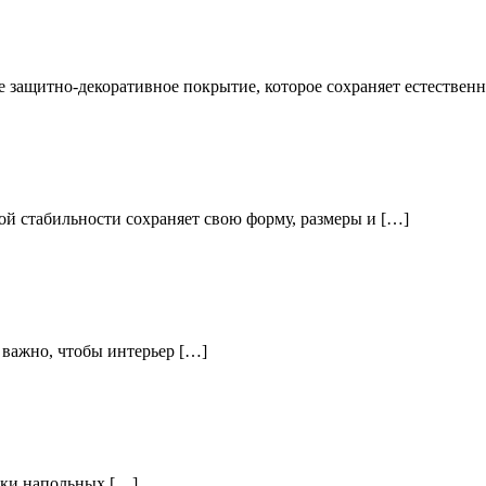
 защитно-декоративное покрытие, которое сохраняет естествен
 стабильности сохраняет свою форму, размеры и […]
 важно, чтобы интерьер […]
вки напольных […]