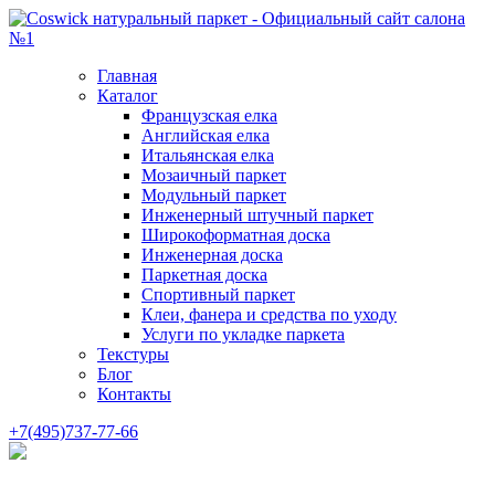
Главная
Каталог
Французская елка
Английская елка
Итальянская елка
Мозаичный паркет
Модульный паркет
Инженерный штучный паркет
Широкоформатная доска
Инженерная доска
Паркетная доска
Спортивный паркет
Клеи, фанера и средства по уходу
Услуги по укладке паркета
Текстуры
Блог
Контакты
+7(495)737-77-66