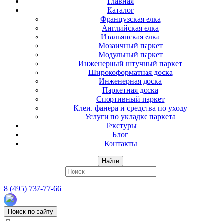
Главная
Каталог
Французская елка
Английская елка
Итальянская елка
Мозаичный паркет
Модульный паркет
Инженерный штучный паркет
Широкоформатная доска
Инженерная доска
Паркетная доска
Спортивный паркет
Клеи, фанера и средства по уходу
Услуги по укладке паркета
Текстуры
Блог
Контакты
Найти
8 (495) 737-77-66
Поиск по сайту