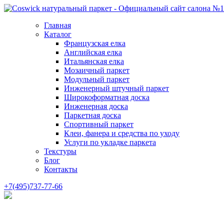
Главная
Каталог
Французская елка
Английская елка
Итальянская елка
Мозаичный паркет
Модульный паркет
Инженерный штучный паркет
Широкоформатная доска
Инженерная доска
Паркетная доска
Спортивный паркет
Клеи, фанера и средства по уходу
Услуги по укладке паркета
Текстуры
Блог
Контакты
+7(495)737-77-66