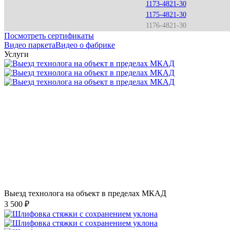
1173-4821-30
1175-4821-30
1176-4821-30
Посмотреть сертификаты
Видео паркета
Видео о фабрике
Услуги
Выезд технолога на объект в пределах МКАД
3 500 ₽