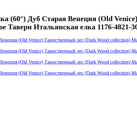
 (60°) Дуб Старая Венеция (Old Venice
вое Таверн Итальянская елка 1176-4821-3