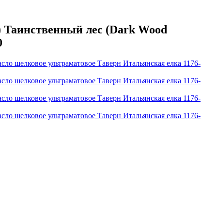
) Таинственный лес (Dark Wood
0