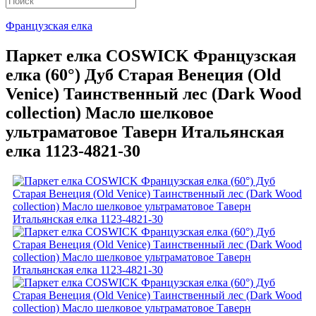
Французская елка
Паркет елка COSWICK Французская
елка (60°) Дуб Старая Венеция (Old
Venice) Таинственный лес (Dark Wood
collection) Масло шелковое
ультраматовое Таверн Итальянская
елка 1123-4821-30