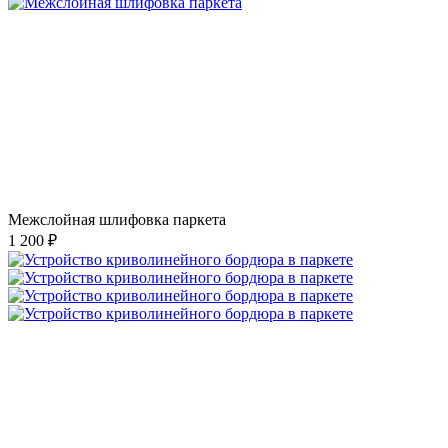
Межслойная шлифовка паркета
1 200 ₽