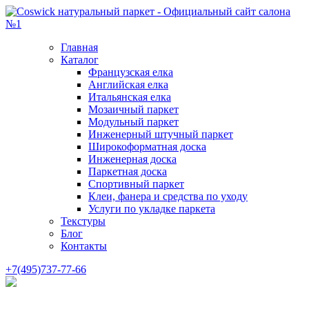
Главная
Каталог
Французская елка
Английская елка
Итальянская елка
Мозаичный паркет
Модульный паркет
Инженерный штучный паркет
Широкоформатная доска
Инженерная доска
Паркетная доска
Спортивный паркет
Клеи, фанера и средства по уходу
Услуги по укладке паркета
Текстуры
Блог
Контакты
+7(495)737-77-66