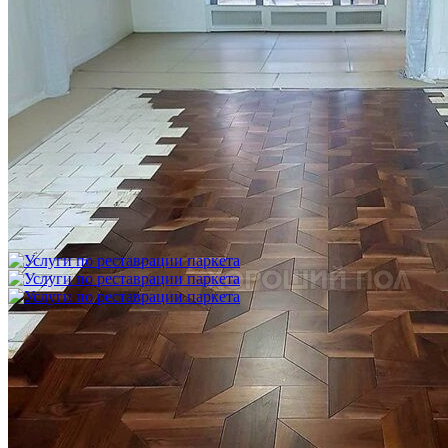
Укладка модульного паркета с финишным покрытием на
фанеру
3 600 ₽