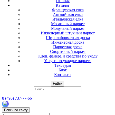
Главная
Каталог
Французская елка
Английская елка
Итальянская елка
Мозаичный паркет
Модульный паркет
Инженерный штучный паркет
Широкоформатная доска
Инженерная доска
Паркетная доска
Спортивный паркет
Клеи, фанера и средства по уходу
Услуги по укладке паркета
Текстуры
Блог
Контакты
Найти
8 (495) 737-77-66
Поиск по сайту