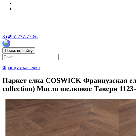
8 (495) 737-77-66
Поиск по сайту
Французская елка
Паркет елка COSWICK Французская елка 
collection) Масло шелковое Таверн 1123