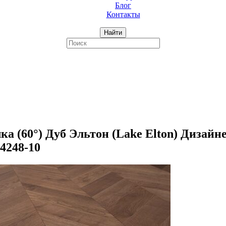
Блог
Контакты
Найти
(60°) Дуб Эльтон (Lake Elton) Дизайнер
-4248-10