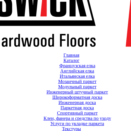
Главная
Каталог
Французская елка
Английская елка
Итальянская елка
Мозаичный паркет
Модульный паркет
Инженерный штучный паркет
Широкоформатная доска
Инженерная доска
Паркетная доска
Спортивный паркет
Клеи, фанера и средства по уходу
Услуги по укладке паркета
Текстуры