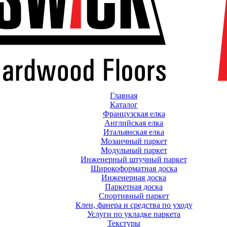
Главная
Каталог
Французская елка
Английская елка
Итальянская елка
Мозаичный паркет
Модульный паркет
Инженерный штучный паркет
Широкоформатная доска
Инженерная доска
Паркетная доска
Спортивный паркет
Клеи, фанера и средства по уходу
Услуги по укладке паркета
Текстуры