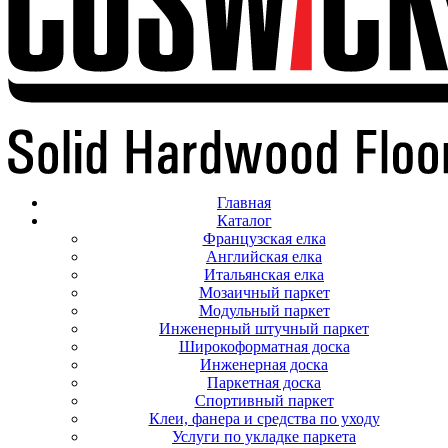
Главная
Каталог
Французская елка
Английская елка
Итальянская елка
Мозаичный паркет
Модульный паркет
Инженерный штучный паркет
Широкоформатная доска
Инженерная доска
Паркетная доска
Спортивный паркет
Клеи, фанера и средства по уходу
Услуги по укладке паркета