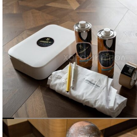
Услуги по реставрации паркета
1 500 ₽
Блог
Интересные статьи о паркете Coswick