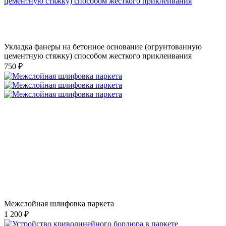
Укладка фанеры на бетонное основание (огрунтованную
цементную стяжку) способом жесткого приклеивания
750 ₽
Межслойная шлифовка паркета
1 200 ₽