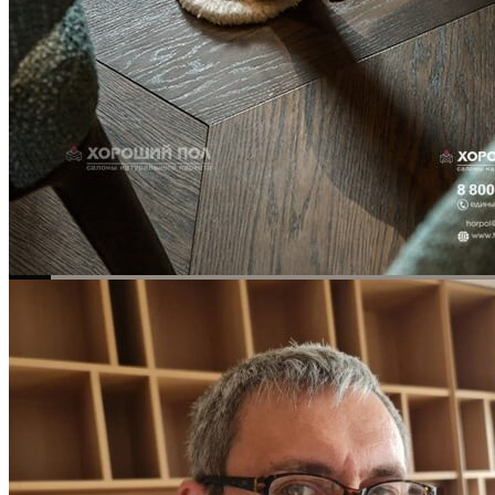
ВИДЕО-ИНСТРУКЦИЯ: Реставрация царапин. Полы,