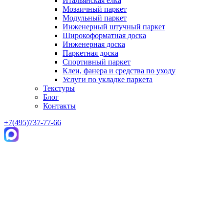
Итальянская елка
Мозаичный паркет
Модульный паркет
Инженерный штучный паркет
Широкоформатная доска
Инженерная доска
Паркетная доска
Спортивный паркет
Клеи, фанера и средства по уходу
Услуги по укладке паркета
Текстуры
Блог
Контакты
+7(495)737-77-66