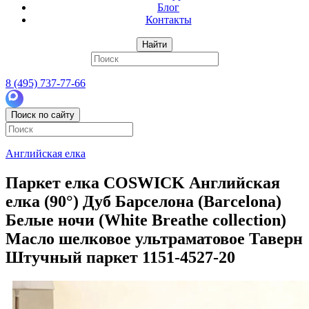
Блог
Контакты
Найти
8 (495) 737-77-66
Поиск по сайту
Английская елка
Паркет елка COSWICK Английская
елка (90°) Дуб Барселона (Barcelona)
Белые ночи (White Breathe collection)
Масло шелковое ультраматовое Таверн
Штучный паркет 1151-4527-20