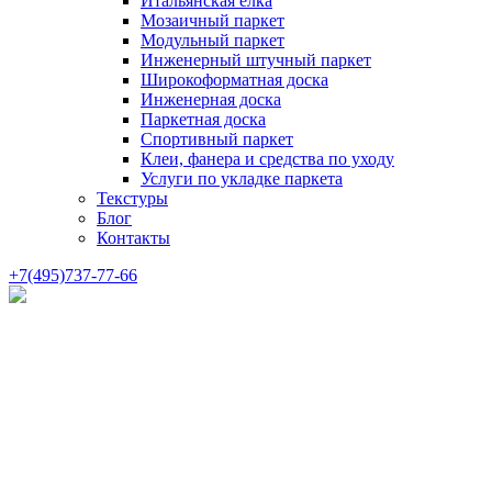
Итальянская елка
Мозаичный паркет
Модульный паркет
Инженерный штучный паркет
Широкоформатная доска
Инженерная доска
Паркетная доска
Спортивный паркет
Клеи, фанера и средства по уходу
Услуги по укладке паркета
Текстуры
Блог
Контакты
+7(495)737-77-66