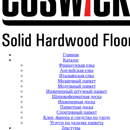
Главная
Каталог
Французская елка
Английская елка
Итальянская елка
Мозаичный паркет
Модульный паркет
Инженерный штучный паркет
Широкоформатная доска
Инженерная доска
Паркетная доска
Спортивный паркет
Клеи, фанера и средства по уходу
Услуги по укладке паркета
Текстуры