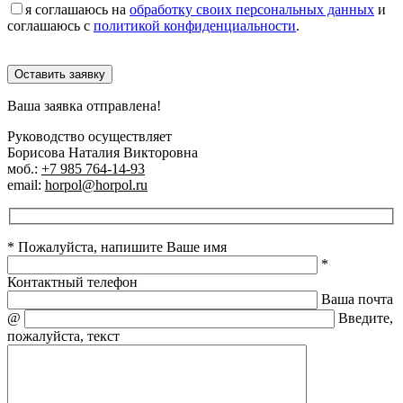
я соглашаюсь на
обработку своих персональных данных
и
соглашаюсь с
политикой конфиденциальности
.
Оставить заявку
Ваша заявка отправлена!
Руководство осуществляет
Борисова Наталия Викторовна
моб.:
+7 985 764-14-93
email:
horpol@horpol.ru
* Пожалуйста, напишите Ваше имя
*
Контактный телефон
Ваша почта
@
Введите,
пожалуйста, текст