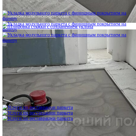
Укладка модульного паркета с мрамором и латунью
3 500 ₽
Укладка модульного паркета с финишным покрытием на
фанеру
3 600 ₽