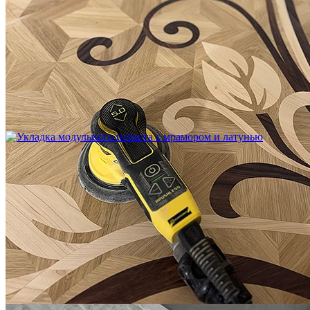
Устройство криволинейного бордюра в паркете
2 500 ₽