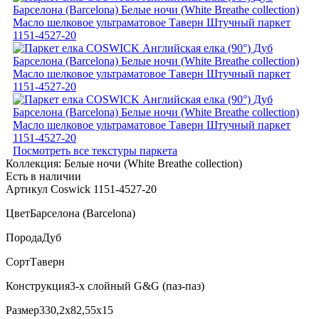
Посмотреть все текстуры паркета
Коллекция:
Белые ночи (White Breathe collection)
Есть в наличии
Артикул Coswick 1151-4527-20
Цвет
Барселона (Barcelona)
Порода
Дуб
Сорт
Таверн
Конструкция
3-х слойный G&G (паз-паз)
Размер
330,2x82,55x15