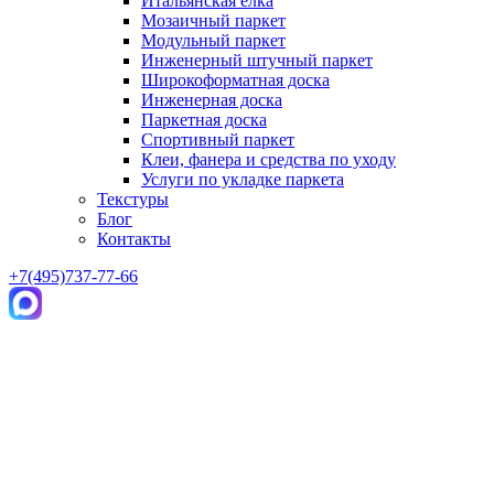
Итальянская елка
Мозаичный паркет
Модульный паркет
Инженерный штучный паркет
Широкоформатная доска
Инженерная доска
Паркетная доска
Спортивный паркет
Клеи, фанера и средства по уходу
Услуги по укладке паркета
Текстуры
Блог
Контакты
+7(495)737-77-66