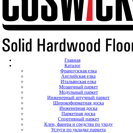
Главная
Каталог
Французская елка
Английская елка
Итальянская елка
Мозаичный паркет
Модульный паркет
Инженерный штучный паркет
Широкоформатная доска
Инженерная доска
Паркетная доска
Спортивный паркет
Клеи, фанера и средства по уходу
Услуги по укладке паркета