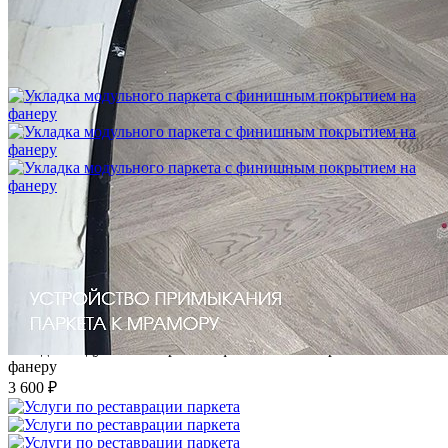
Укладка модульного паркета с мрамором и латунью
3 500 ₽
Укладка модульного паркета с финишным покрытием на
фанеру
3 600 ₽