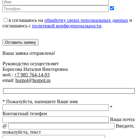
я соглашаюсь на
обработку своих персональных данных
и
соглашаюсь с
политикой конфиденциальности
.
Оставить заявку
Ваша заявка отправлена!
Руководство осуществляет
Борисова Наталия Викторовна
моб.:
+7 985 764-14-93
email:
horpol@horpol.ru
* Пожалуйста, напишите Ваше имя
*
Контактный телефон
Ваша почта
@
Введите,
пожалуйста, текст