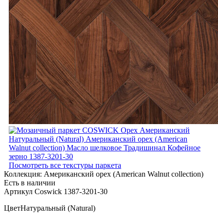
Посмотреть все текстуры паркета
Коллекция:
Американский орех (American Walnut collection)
Есть в наличии
Артикул Coswick 1387-3201-30
Цвет
Натуральный (Natural)