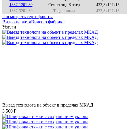
1387-1201-30
Селект энд Бэттер
433,8x127x15
1387-3201-30
Традишинал
433,8x127x15
Посмотреть сертификаты
Видео паркета
Видео о фабрике
Услуги
Выезд технолога на объект в пределах МКАД
3 500 ₽