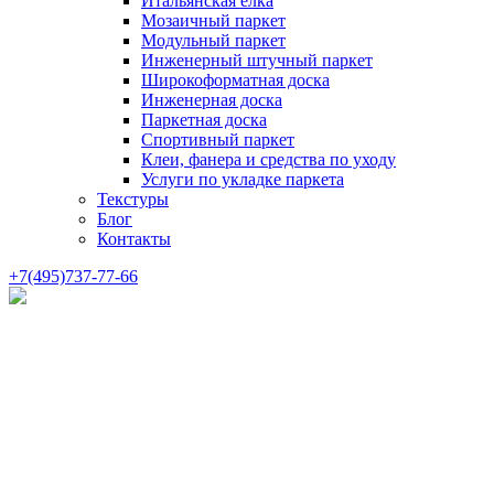
Итальянская елка
Мозаичный паркет
Модульный паркет
Инженерный штучный паркет
Широкоформатная доска
Инженерная доска
Паркетная доска
Спортивный паркет
Клеи, фанера и средства по уходу
Услуги по укладке паркета
Текстуры
Блог
Контакты
+7(495)737-77-66