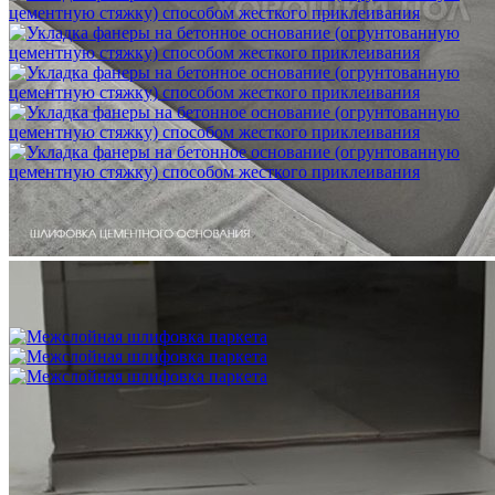
Укладка фанеры на бетонное основание (огрунтованную
цементную стяжку) способом жесткого приклеивания
750 ₽