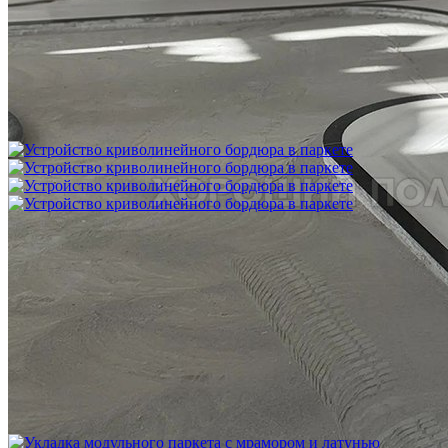
Межслойная шлифовка паркета
1 200 ₽
Устройство криволинейного бордюра в паркете
2 500 ₽