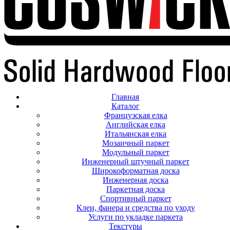
Главная
Каталог
Французская елка
Английская елка
Итальянская елка
Мозаичный паркет
Модульный паркет
Инженерный штучный паркет
Широкоформатная доска
Инженерная доска
Паркетная доска
Спортивный паркет
Клеи, фанера и средства по уходу
Услуги по укладке паркета
Текстуры