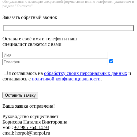
обслуживания с помощью специальной формы связи или по телефонам, указанным в
разделе "Контакты"
Заказать обратный звонок
Оставьте своё имя и телефон и наш
специалист свяжется с вами
я соглашаюсь на
обработку своих персональных данных
и
соглашаюсь с
политикой конфиденциальности
.
Оставить заявку
Ваша заявка отправлена!
Руководство осуществляет
Борисова Наталия Викторовна
моб.:
+7 985 764-14-93
email:
horpol@horpol.ru