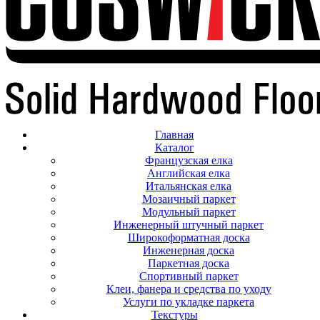
Главная
Каталог
Французская елка
Английская елка
Итальянская елка
Мозаичный паркет
Модульный паркет
Инженерный штучный паркет
Широкоформатная доска
Инженерная доска
Паркетная доска
Спортивный паркет
Клеи, фанера и средства по уходу
Услуги по укладке паркета
Текстуры