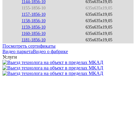
1144-1856-10
635x635x19,05
1155-1856-10
635x635x19,05
1157-1856-10
635x635x19,05
1158-1856-10
635x635x19,05
1159-1856-10
635x635x19,05
1160-1856-10
635x635x19,05
1181-1856-10
635x635x19,05
Посмотреть сертификаты
Видео паркета
Видео о фабрике
Услуги