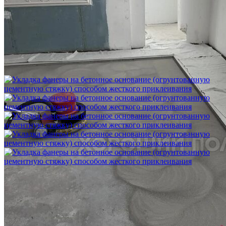
Шлифовка стяжки с сохранением уклона
1 500 ₽
Укладка фанеры на бетонное основание (огрунтованную
цементную стяжку) способом жесткого приклеивания