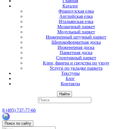
Главная
Каталог
Французская елка
Английская елка
Итальянская елка
Мозаичный паркет
Модульный паркет
Инженерный штучный паркет
Широкоформатная доска
Инженерная доска
Паркетная доска
Спортивный паркет
Клеи, фанера и средства по уходу
Услуги по укладке паркета
Текстуры
Блог
Контакты
Найти
8 (495) 737-77-66
Поиск по сайту