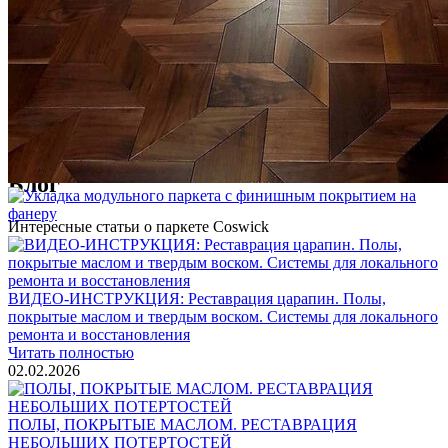
Услуги по реставрации паркета
1 500 ₽
Блог
Интересные статьи о паркете Coswick
ВИДЕО-ИНСТРУКЦИЯ: Реставрация царапин. Полы,
покрытые маслом и твердым воском. Системы для локального
ремонта и восстановления
Читать полностью
02.02.2026
ПОЛЫ, ПОКРЫТЫЕ МАСЛОМ. РЕСТАВРАЦИЯ
НЕБОЛЬШИХ ПОТЕРТОСТЕЙ