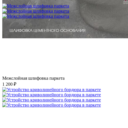
750 ₽
Межслойная шлифовка паркета
1 200 ₽