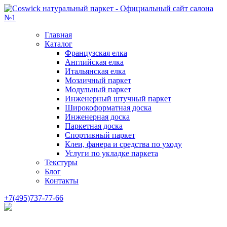
Главная
Каталог
Французская елка
Английская елка
Итальянская елка
Мозаичный паркет
Модульный паркет
Инженерный штучный паркет
Широкоформатная доска
Инженерная доска
Паркетная доска
Спортивный паркет
Клеи, фанера и средства по уходу
Услуги по укладке паркета
Текстуры
Блог
Контакты
+7(495)737-77-66