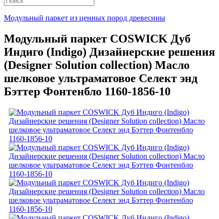
Модульный паркет из ценных пород древесины
Модульный паркет COSWICK Дуб
Индиго (Indigo) Дизайнерские решения
(Designer Solution collection) Масло
шелковое ультраматовое Селект энд
Бэттер Фонтенбло 1160-1856-10