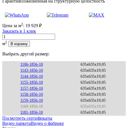
Гарантия
Пожизненная на структурную целостность
2
Цена за м
:
19 929
₽
Заказать в 1 клик
Количество
2
м
В корзину
Выбрать другой размер:
1106-1856-10
635x635x19,05
1143-1856-10
635x635x19,05
1144-1856-10
635x635x19,05
1155-1856-10
635x635x19,05
1157-1856-10
635x635x19,05
1158-1856-10
635x635x19,05
1159-1856-10
635x635x19,05
1160-1856-10
635x635x19,05
1181-1856-10
635x635x19,05
Посмотреть сертификаты
Видео паркета
Видео о фабрике