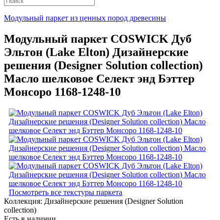
Модульный паркет из ценных пород древесины
Модульный паркет COSWICK Дуб
Эльтон (Lake Elton) Дизайнерские
решения (Designer Solution collection)
Масло шелковое Селект энд Бэттер
Монсоро 1168-1248-10
Посмотреть все текстуры паркета
Коллекция:
Дизайнерские решения (Designer Solution
collection)
Есть в наличии