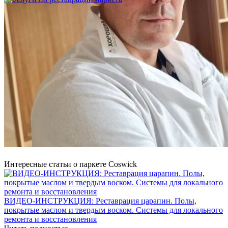
Услуги по реставрации паркета
1 500 ₽
Блог
Интересные статьи о паркете Coswick
ВИДЕО-ИНСТРУКЦИЯ: Реставрация царапин. Полы,
покрытые маслом и твердым воском. Системы для локального
ремонта и восстановления