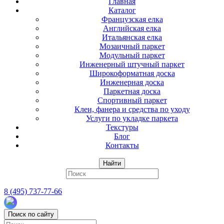
Главная
Каталог
Французская елка
Английская елка
Итальянская елка
Мозаичный паркет
Модульный паркет
Инженерный штучный паркет
Широкоформатная доска
Инженерная доска
Паркетная доска
Спортивный паркет
Клеи, фанера и средства по уходу
Услуги по укладке паркета
Текстуры
Блог
Контакты
Найти
8 (495) 737-77-66
Поиск по сайту