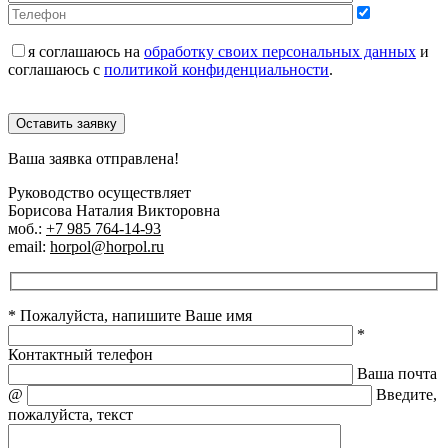
я соглашаюсь на
обработку своих персональных данных
и
соглашаюсь с
политикой конфиденциальности
.
Оставить заявку
Ваша заявка отправлена!
Руководство осуществляет
Борисова Наталия Викторовна
моб.:
+7 985 764-14-93
email:
horpol@horpol.ru
* Пожалуйста, напишите Ваше имя
*
Контактный телефон
Ваша почта
@
Введите,
пожалуйста, текст