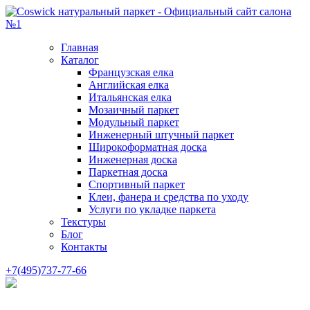
Главная
Каталог
Французская елка
Английская елка
Итальянская елка
Мозаичный паркет
Модульный паркет
Инженерный штучный паркет
Широкоформатная доска
Инженерная доска
Паркетная доска
Спортивный паркет
Клеи, фанера и средства по уходу
Услуги по укладке паркета
Текстуры
Блог
Контакты
+7(495)737-77-66