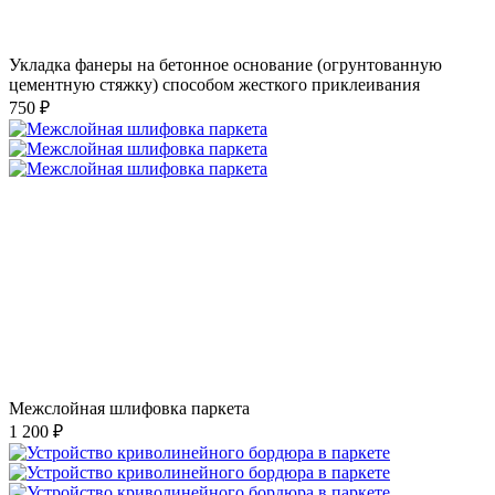
Укладка фанеры на бетонное основание (огрунтованную
цементную стяжку) способом жесткого приклеивания
750 ₽
Межслойная шлифовка паркета
1 200 ₽