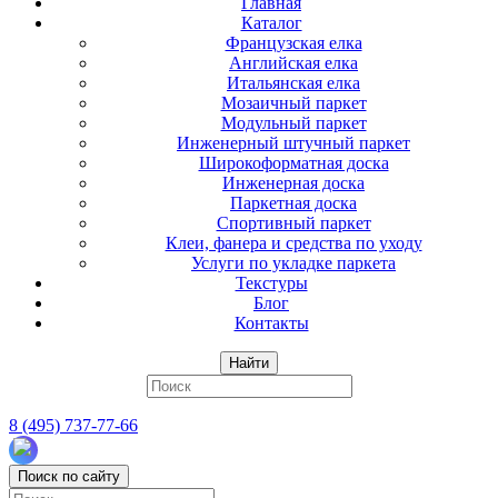
Главная
Каталог
Французская елка
Английская елка
Итальянская елка
Мозаичный паркет
Модульный паркет
Инженерный штучный паркет
Широкоформатная доска
Инженерная доска
Паркетная доска
Спортивный паркет
Клеи, фанера и средства по уходу
Услуги по укладке паркета
Текстуры
Блог
Контакты
Найти
8 (495) 737-77-66
Поиск по сайту