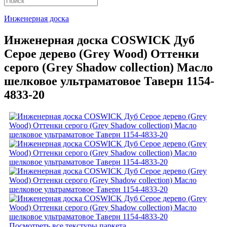
Инженерная доска
Инженерная доска COSWICK Дуб
Серое дерево (Grey Wood) Оттенки
серого (Grеy Shadow collection) Масло
шелковое ультраматовое Таверн 1154-
4833-20
Посмотреть все текстуры паркета