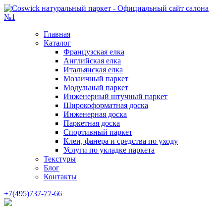
Главная
Каталог
Французская елка
Английская елка
Итальянская елка
Мозаичный паркет
Модульный паркет
Инженерный штучный паркет
Широкоформатная доска
Инженерная доска
Паркетная доска
Спортивный паркет
Клеи, фанера и средства по уходу
Услуги по укладке паркета
Текстуры
Блог
Контакты
+7(495)737-77-66