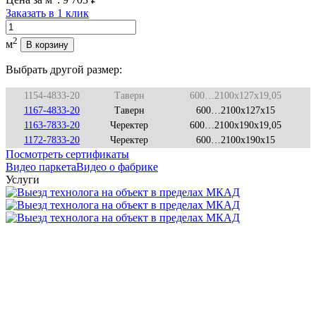
Заказать в 1 клик
Количество
2
м
В корзину
Выбрать другой размер:
1154-4833-20
Таверн
600…2100x127x19,05
1167-4833-20
Таверн
600…2100x127x15
1163-7833-20
Черектер
600…2100x190x19,05
1172-7833-20
Черектер
600…2100x190x15
Посмотреть сертификаты
Видео паркета
Видео о фабрике
Услуги