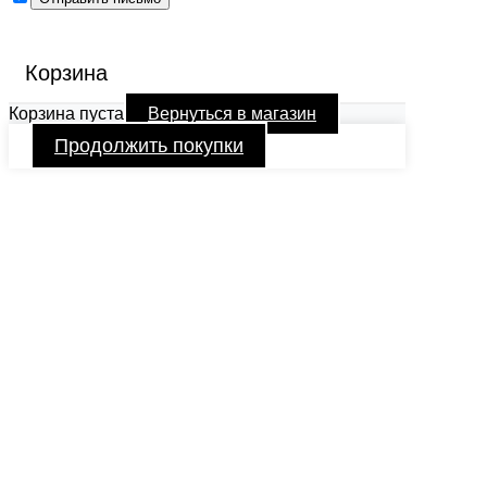
Корзина
Корзина пуста
Вернуться в магазин
Продолжить покупки