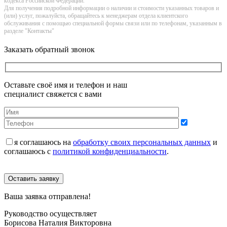
кoдекса Российской Федерации.
Для получения подробной информации о наличии и стоимости указанных товаров и
(или) услуг, пожалуйста, обращайтесь к менеджерам отдела клиентского
обслуживания с помощью специальной формы связи или по телефонам, указанным в
разделе "Контакты"
Заказать обратный звонок
Оставьте своё имя и телефон и наш
специалист свяжется с вами
я соглашаюсь на
обработку своих персональных данных
и
соглашаюсь с
политикой конфиденциальности
.
Оставить заявку
Ваша заявка отправлена!
Руководство осуществляет
Борисова Наталия Викторовна