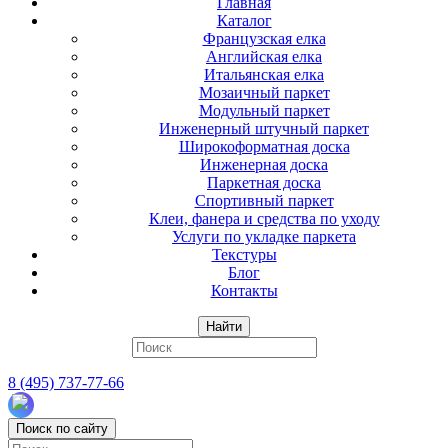
Главная
Каталог
Французская елка
Английская елка
Итальянская елка
Мозаичный паркет
Модульный паркет
Инженерный штучный паркет
Широкоформатная доска
Инженерная доска
Паркетная доска
Спортивный паркет
Клеи, фанера и средства по уходу
Услуги по укладке паркета
Текстуры
Блог
Контакты
Найти
8 (495) 737-77-66
Поиск по сайту