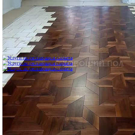
Укладка модульного паркета с финишным покрытием на
фанеру
3 600 ₽
Услуги по реставрации паркета