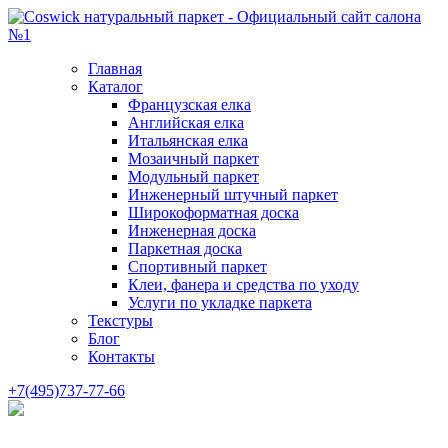
Главная
Каталог
Французская елка
Английская елка
Итальянская елка
Мозаичный паркет
Модульный паркет
Инженерный штучный паркет
Широкоформатная доска
Инженерная доска
Паркетная доска
Спортивный паркет
Клеи, фанера и средства по уходу
Услуги по укладке паркета
Текстуры
Блог
Контакты
+7(495)737-77-66