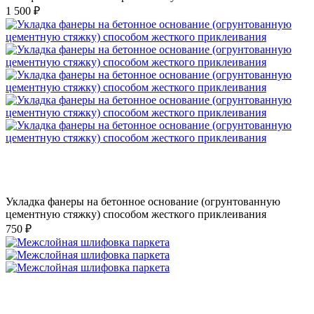
1 500 ₽
Укладка фанеры на бетонное основание (огрунтованную
цементную стяжку) способом жесткого приклеивания
750 ₽