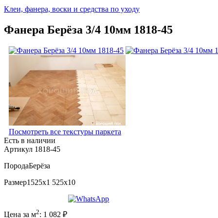
Клеи, фанера, воски и средства по уходу
Фанера Берёза 3/4 10мм 1818-45
Посмотреть все текстуры паркета
Есть в наличии
Артикул 1818-45
Порода
Берёза
Размер
1525x1 525x10
2
Цена за м
:
1 082
₽