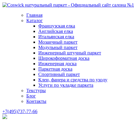
Главная
Каталог
Французская елка
Английская елка
Итальянская елка
Мозаичный паркет
Модульный паркет
Инженерный штучный паркет
Широкоформатная доска
Инженерная доска
Паркетная доска
Спортивный паркет
Клеи, фанера и средства по уходу
Услуги по укладке паркета
Текстуры
Блог
Контакты
+7(495)737-77-66