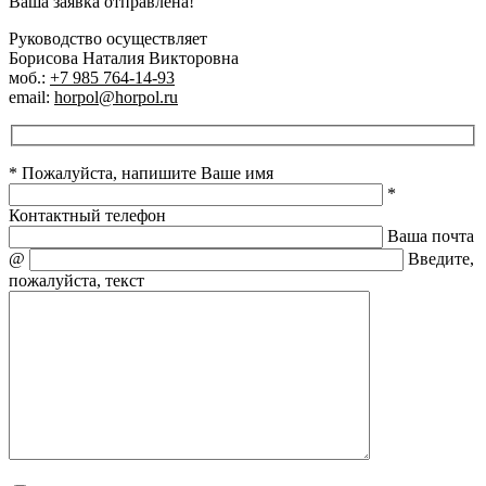
Ваша заявка отправлена!
Руководство осуществляет
Борисова Наталия Викторовна
моб.:
+7 985 764-14-93
email:
horpol@horpol.ru
* Пожалуйста, напишите Ваше имя
*
Контактный телефон
Ваша почта
@
Введите,
пожалуйста, текст