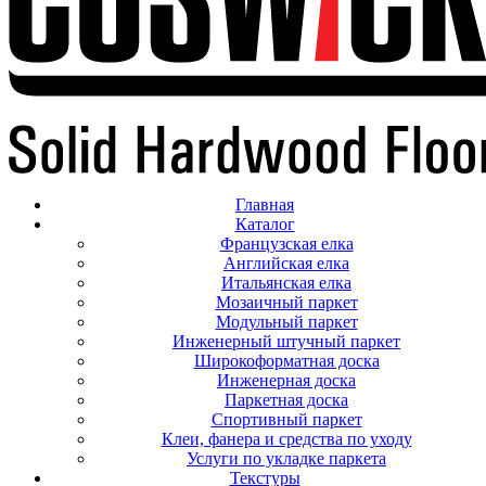
Главная
Каталог
Французская елка
Английская елка
Итальянская елка
Мозаичный паркет
Модульный паркет
Инженерный штучный паркет
Широкоформатная доска
Инженерная доска
Паркетная доска
Спортивный паркет
Клеи, фанера и средства по уходу
Услуги по укладке паркета
Текстуры