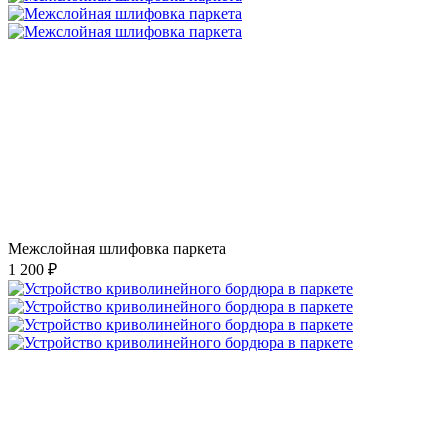
Межслойная шлифовка паркета
1 200 ₽