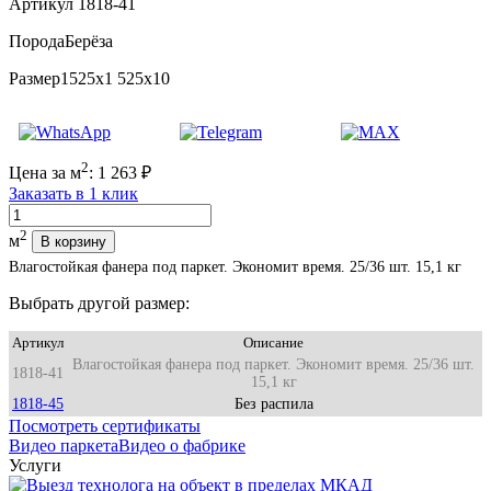
Артикул 1818-41
Порода
Берёза
Размер
1525x1 525x10
2
Цена за м
:
1 263
₽
Заказать в 1 клик
Количество
2
м
В корзину
Влагостойкая фанера под паркет. Экономит время. 25/36 шт. 15,1 кг
Выбрать другой размер:
Артикул
Описание
Влагостойкая фанера под паркет. Экономит время. 25/36 шт.
1818-41
15,1 кг
1818-45
Без распила
Посмотреть сертификаты
Видео паркета
Видео о фабрике
Услуги