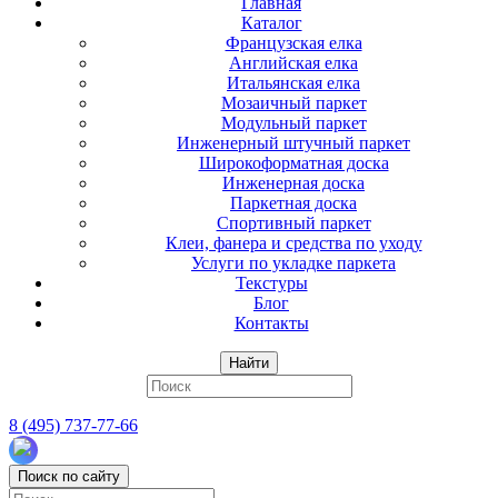
Главная
Каталог
Французская елка
Английская елка
Итальянская елка
Мозаичный паркет
Модульный паркет
Инженерный штучный паркет
Широкоформатная доска
Инженерная доска
Паркетная доска
Спортивный паркет
Клеи, фанера и средства по уходу
Услуги по укладке паркета
Текстуры
Блог
Контакты
Найти
8 (495) 737-77-66
Поиск по сайту