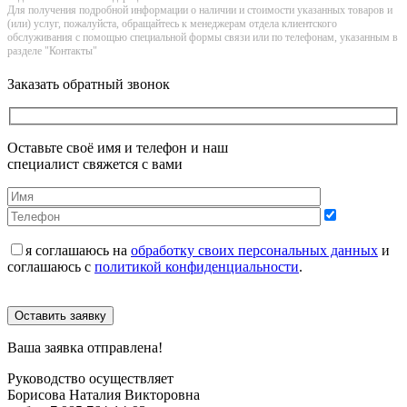
Для получения подробной информации о наличии и стоимости указанных товаров и
(или) услуг, пожалуйста, обращайтесь к менеджерам отдела клиентского
обслуживания с помощью специальной формы связи или по телефонам, указанным в
разделе "Контакты"
Заказать обратный звонок
Оставьте своё имя и телефон и наш
специалист свяжется с вами
я соглашаюсь на
обработку своих персональных данных
и
соглашаюсь с
политикой конфиденциальности
.
Оставить заявку
Ваша заявка отправлена!
Руководство осуществляет
Борисова Наталия Викторовна