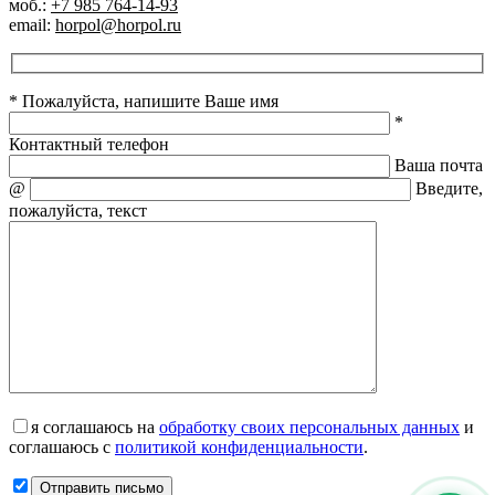
моб.:
+7 985 764-14-93
email:
horpol@horpol.ru
* Пожалуйста, напишите Ваше имя
*
Контактный телефон
Ваша почта
@
Введите,
пожалуйста, текст
я соглашаюсь на
обработку своих персональных данных
и
соглашаюсь с
политикой конфиденциальности
.