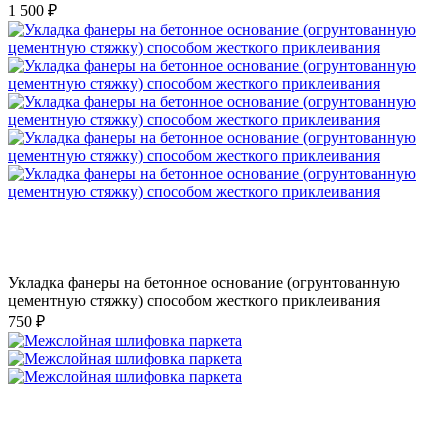
1 500 ₽
Укладка фанеры на бетонное основание (огрунтованную
цементную стяжку) способом жесткого приклеивания
750 ₽