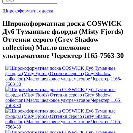
Широкоформатная доска
Широкоформатная доска COSWICK
Дуб Туманные фьорды (Misty Fjords)
Оттенки серого (Grеy Shadow
collection) Масло шелковое
ультраматовое Черектер 1165-7563-30