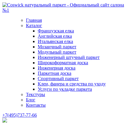
Главная
Каталог
Французская елка
Английская елка
Итальянская елка
Мозаичный паркет
Модульный паркет
Инженерный штучный паркет
Широкоформатная доска
Инженерная доска
Паркетная доска
Спортивный паркет
Клеи, фанера и средства по уходу
Услуги по укладке паркета
Текстуры
Блог
Контакты
+7(495)737-77-66