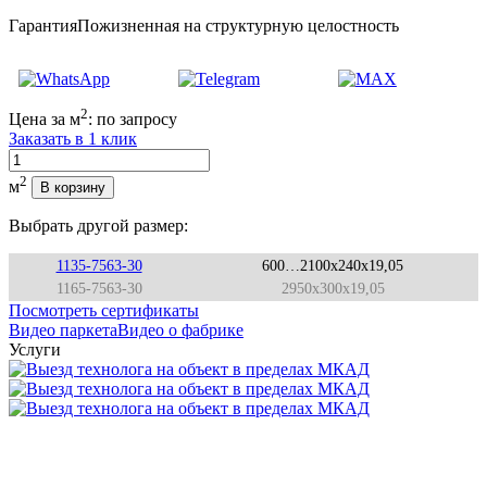
Гарантия
Пожизненная на структурную целостность
2
Цена за м
:
по запросу
Заказать в 1 клик
Количество
2
м
В корзину
Выбрать другой размер:
1135-7563-30
600…2100x240x19,05
1165-7563-30
2950x300x19,05
Посмотреть сертификаты
Видео паркета
Видео о фабрике
Услуги