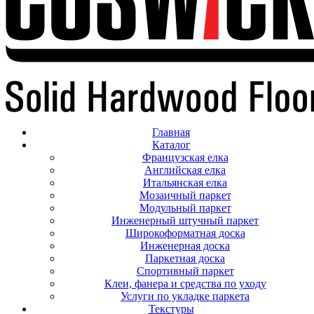
Главная
Каталог
Французская елка
Английская елка
Итальянская елка
Мозаичный паркет
Модульный паркет
Инженерный штучный паркет
Широкоформатная доска
Инженерная доска
Паркетная доска
Спортивный паркет
Клеи, фанера и средства по уходу
Услуги по укладке паркета
Текстуры