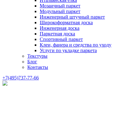
Итальянская елка
Мозаичный паркет
Модульный паркет
Инженерный штучный паркет
Широкоформатная доска
Инженерная доска
Паркетная доска
Спортивный паркет
Клеи, фанера и средства по уходу
Услуги по укладке паркета
Текстуры
Блог
Контакты
+7(495)737-77-66