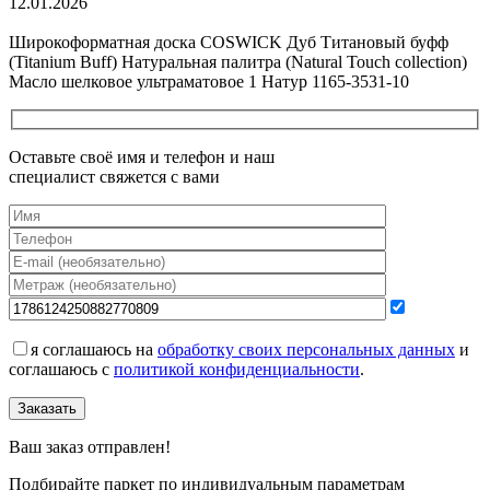
12.01.2026
Все новости о Coswick
Широкоформатная доска COSWICK Дуб Титановый буфф
(Titanium Buff) Натуральная палитра (Natural Touch collection)
Масло шелковое ультраматовое 1 Натур 1165-3531-10
Оставьте своё имя и телефон и наш
специалист свяжется с вами
я соглашаюсь на
обработку своих персональных данных
и
соглашаюсь с
политикой конфиденциальности
.
Заказать
Ваш заказ отправлен!
Подбирайте паркет по индивидуальным параметрам