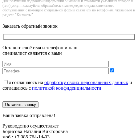
Для получения подробной информации о наличии и стоимости указанных товаров и
(или) услуг, пожалуйста, обращайтесь к менеджерам отдела клиентского
обслуживания с помощью специальной формы связи или по телефонам, указанным в
разделе "Контакты"
Заказать обратный звонок
Оставьте своё имя и телефон и наш
специалист свяжется с вами
я соглашаюсь на
обработку своих персональных данных
и
соглашаюсь с
политикой конфиденциальности
.
Оставить заявку
Ваша заявка отправлена!
Руководство осуществляет
Борисова Наталия Викторовна
моб.:
+7 985 764-14-93