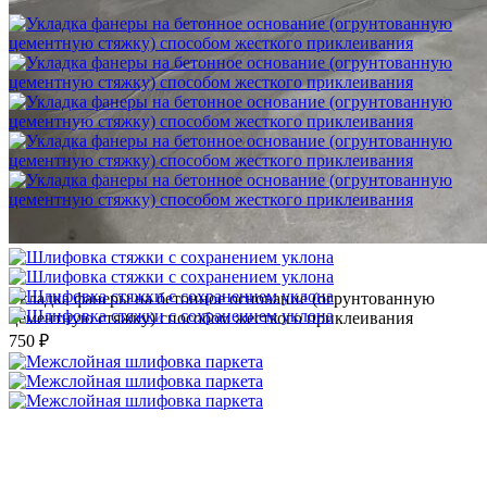
1 500 ₽
Укладка фанеры на бетонное основание (огрунтованную
цементную стяжку) способом жесткого приклеивания
750 ₽