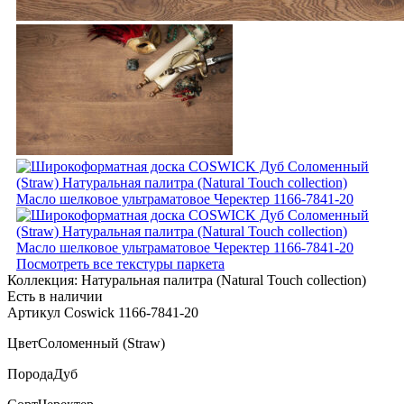
Посмотреть все текстуры паркета
Коллекция:
Натуральная палитра (Natural Touch collection)
Есть в наличии
Артикул Coswick 1166-7841-20
Цвет
Соломенный (Straw)
Порода
Дуб