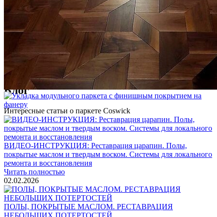
Услуги по реставрации паркета
1 500 ₽
Блог
Интересные статьи о паркете Coswick
ВИДЕО-ИНСТРУКЦИЯ: Реставрация царапин. Полы,
покрытые маслом и твердым воском. Системы для локального
ремонта и восстановления
Читать полностью
02.02.2026
ПОЛЫ, ПОКРЫТЫЕ МАСЛОМ. РЕСТАВРАЦИЯ
НЕБОЛЬШИХ ПОТЕРТОСТЕЙ