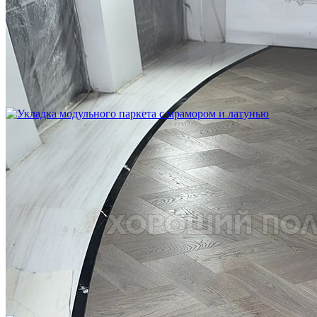
Устройство криволинейного бордюра в паркете
2 500 ₽
Укладка модульного паркета с мрамором и латунью
3 500 ₽