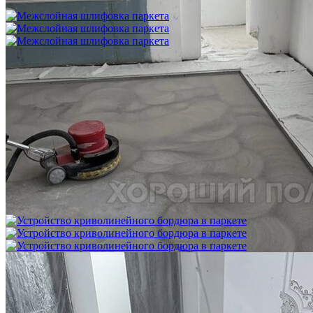
750 ₽
Межслойная шлифовка паркета
1 200 ₽