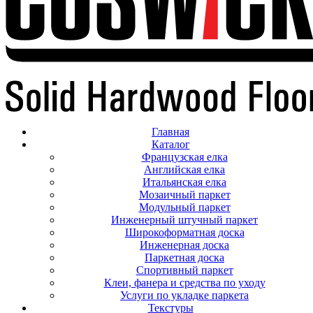
Главная
Каталог
Французская елка
Английская елка
Итальянская елка
Мозаичный паркет
Модульный паркет
Инженерный штучный паркет
Широкоформатная доска
Инженерная доска
Паркетная доска
Спортивный паркет
Клеи, фанера и средства по уходу
Услуги по укладке паркета
Текстуры