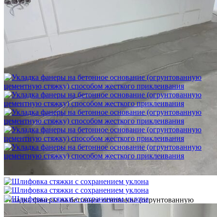
Шлифовка стяжки с сохранением уклона
1 500 ₽
Укладка фанеры на бетонное основание (огрунтованную
цементную стяжку) способом жесткого приклеивания