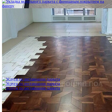
Укладка модульного паркета с финишным покрытием на
фанеру
3 600 ₽