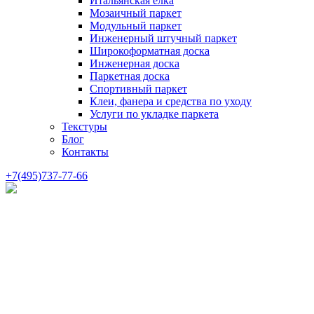
Итальянская елка
Мозаичный паркет
Модульный паркет
Инженерный штучный паркет
Широкоформатная доска
Инженерная доска
Паркетная доска
Спортивный паркет
Клеи, фанера и средства по уходу
Услуги по укладке паркета
Текстуры
Блог
Контакты
+7(495)737-77-66