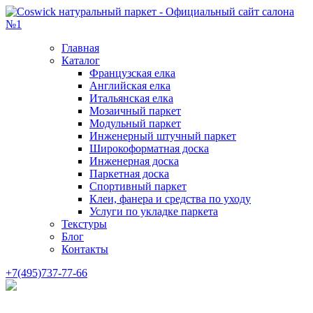
Главная
Каталог
Французская елка
Английская елка
Итальянская елка
Мозаичный паркет
Модульный паркет
Инженерный штучный паркет
Широкоформатная доска
Инженерная доска
Паркетная доска
Спортивный паркет
Клеи, фанера и средства по уходу
Услуги по укладке паркета
Текстуры
Блог
Контакты
+7(495)737-77-66