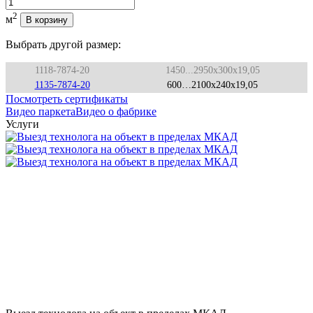
Количество
2
м
В корзину
Выбрать другой размер:
1118-7874-20
1450...2950x300x19,05
1135-7874-20
600…2100x240x19,05
Посмотреть сертификаты
Видео паркета
Видео о фабрике
Услуги