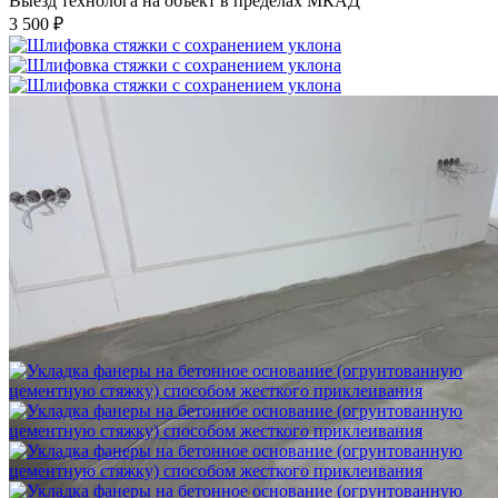
Выезд технолога на объект в пределах МКАД
3 500 ₽
Шлифовка стяжки с сохранением уклона
1 500 ₽