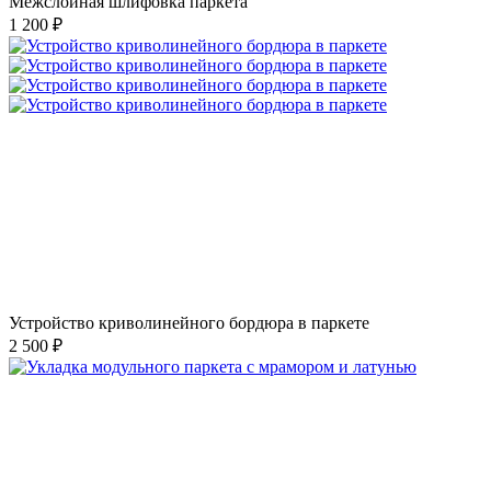
Межслойная шлифовка паркета
1 200 ₽
Устройство криволинейного бордюра в паркете
2 500 ₽