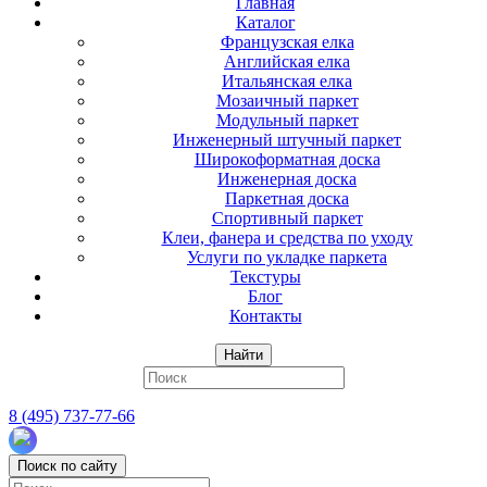
Главная
Каталог
Французская елка
Английская елка
Итальянская елка
Мозаичный паркет
Модульный паркет
Инженерный штучный паркет
Широкоформатная доска
Инженерная доска
Паркетная доска
Спортивный паркет
Клеи, фанера и средства по уходу
Услуги по укладке паркета
Текстуры
Блог
Контакты
Найти
8 (495) 737-77-66
Поиск по сайту