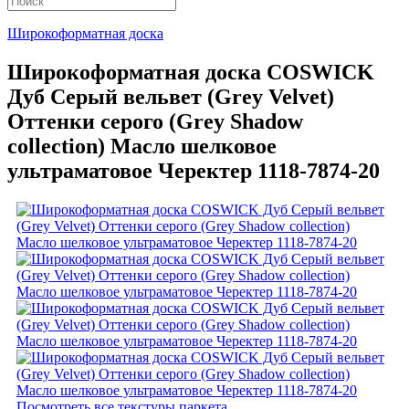
Широкоформатная доска
Широкоформатная доска COSWICK
Дуб Серый вельвет (Grey Velvet)
Оттенки серого (Grеy Shadow
collection) Масло шелковое
ультраматовое Черектер 1118-7874-20
Посмотреть все текстуры паркета