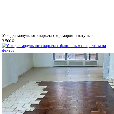
Укладка модульного паркета с мрамором и латунью
3 500 ₽
Укладка модульного паркета с финишным покрытием на