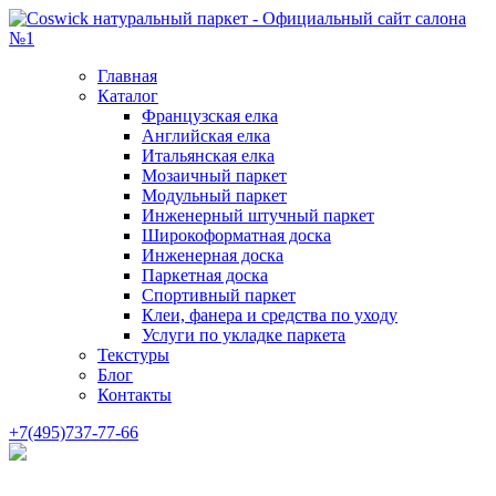
Главная
Каталог
Французская елка
Английская елка
Итальянская елка
Мозаичный паркет
Модульный паркет
Инженерный штучный паркет
Широкоформатная доска
Инженерная доска
Паркетная доска
Спортивный паркет
Клеи, фанера и средства по уходу
Услуги по укладке паркета
Текстуры
Блог
Контакты
+7(495)737-77-66