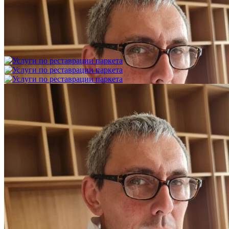
Укладка модульного паркета с финишным покрытием на
фанеру
3 600 ₽
Услуги по реставрации паркета
1 500 ₽
Блог