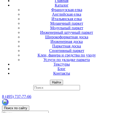
Главная
Каталог
Французская елка
Английская елка
Итальянская елка
Мозаичный паркет
Модульный паркет
Инженерный штучный паркет
Широкоформатная доска
Инженерная доска
Паркетная доска
Спортивный паркет
Клеи, фанера и средства по уходу
Услуги по укладке паркета
Текстуры
Блог
Контакты
Найти
8 (495) 737-77-66
Поиск по сайту