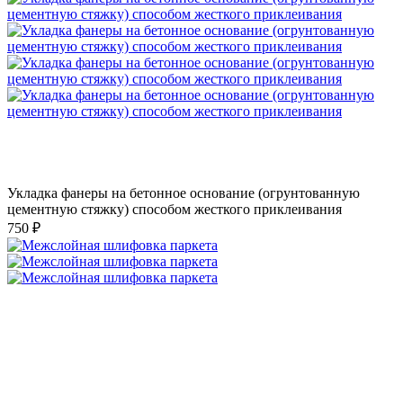
Укладка фанеры на бетонное основание (огрунтованную
цементную стяжку) способом жесткого приклеивания
750 ₽