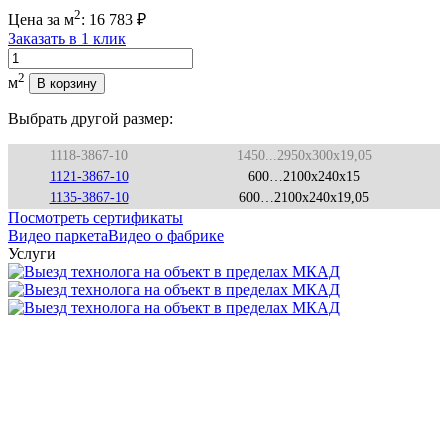
2
Цена за м
:
16 783
₽
Заказать в 1 клик
Количество
2
м
В корзину
Выбрать другой размер:
1118-3867-10
1450...2950x300x19,05
1121-3867-10
600…2100x240x15
1135-3867-10
600…2100x240x19,05
Посмотреть сертификаты
Видео паркета
Видео о фабрике
Услуги