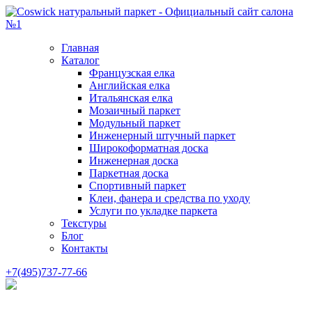
Главная
Каталог
Французская елка
Английская елка
Итальянская елка
Мозаичный паркет
Модульный паркет
Инженерный штучный паркет
Широкоформатная доска
Инженерная доска
Паркетная доска
Спортивный паркет
Клеи, фанера и средства по уходу
Услуги по укладке паркета
Текстуры
Блог
Контакты
+7(495)737-77-66