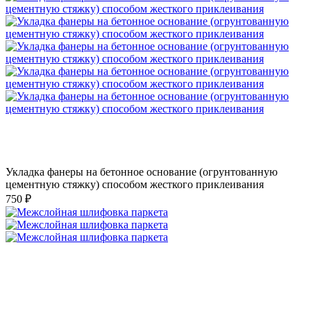
Укладка фанеры на бетонное основание (огрунтованную
цементную стяжку) способом жесткого приклеивания
750 ₽