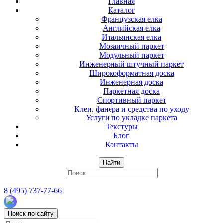
Главная
Каталог
Французская елка
Английская елка
Итальянская елка
Мозаичный паркет
Модульный паркет
Инженерный штучный паркет
Широкоформатная доска
Инженерная доска
Паркетная доска
Спортивный паркет
Клеи, фанера и средства по уходу
Услуги по укладке паркета
Текстуры
Блог
Контакты
Найти
8 (495) 737-77-66
Поиск по сайту