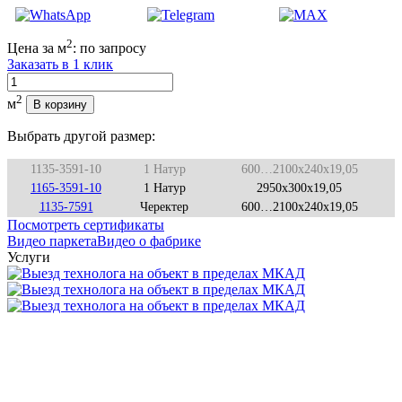
2
Цена за м
:
по запросу
Заказать в 1 клик
Количество
2
м
В корзину
Выбрать другой размер:
1135-3591-10
1 Натур
600…2100x240x19,05
1165-3591-10
1 Натур
2950x300x19,05
1135-7591
Черектер
600…2100x240x19,05
Посмотреть сертификаты
Видео паркета
Видео о фабрике
Услуги