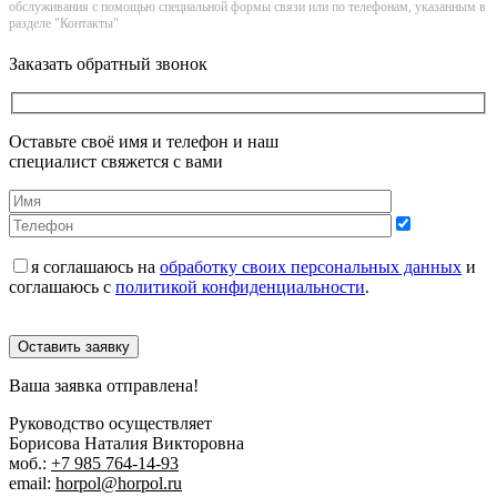
обслуживания с помощью специальной формы связи или по телефонам, указанным в
разделе "Контакты"
Заказать обратный звонок
Оставьте своё имя и телефон и наш
специалист свяжется с вами
я соглашаюсь на
обработку своих персональных данных
и
соглашаюсь с
политикой конфиденциальности
.
Оставить заявку
Ваша заявка отправлена!
Руководство осуществляет
Борисова Наталия Викторовна
моб.:
+7 985 764-14-93
email:
horpol@horpol.ru