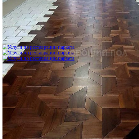
Укладка модульного паркета с финишным покрытием на
фанеру
3 600 ₽
Услуги по реставрации паркета
1 500 ₽