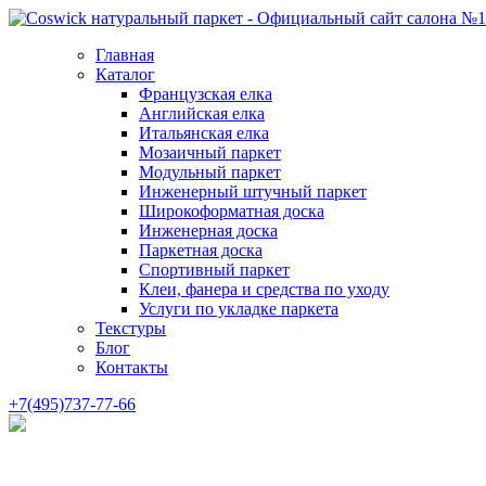
Главная
Каталог
Французская елка
Английская елка
Итальянская елка
Мозаичный паркет
Модульный паркет
Инженерный штучный паркет
Широкоформатная доска
Инженерная доска
Паркетная доска
Спортивный паркет
Клеи, фанера и средства по уходу
Услуги по укладке паркета
Текстуры
Блог
Контакты
+7(495)737-77-66