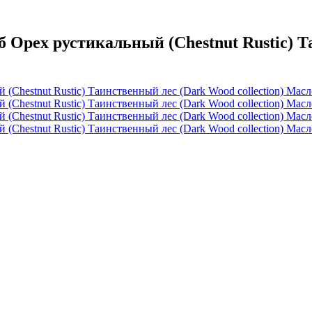
ех рустикальный (Chestnut Rustic) Таи