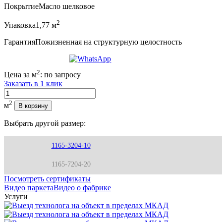
Покрытие
Масло шелковое
2
Упаковка
1,77 м
Гарантия
Пожизненная на структурную целостность
2
Цена за м
:
по запросу
Заказать в 1 клик
Количество
2
м
В корзину
Выбрать другой размер:
1165-3204-10
1165-7204-20
Посмотреть сертификаты
Видео паркета
Видео о фабрике
Услуги