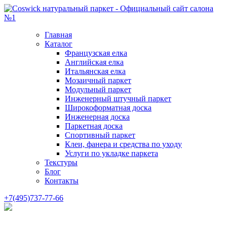
Главная
Каталог
Французская елка
Английская елка
Итальянская елка
Мозаичный паркет
Модульный паркет
Инженерный штучный паркет
Широкоформатная доска
Инженерная доска
Паркетная доска
Спортивный паркет
Клеи, фанера и средства по уходу
Услуги по укладке паркета
Текстуры
Блог
Контакты
+7(495)737-77-66