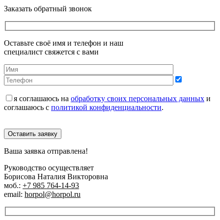
Заказать обратный звонок
Оставьте своё имя и телефон и наш
специалист свяжется с вами
я соглашаюсь на
обработку своих персональных данных
и
соглашаюсь с
политикой конфиденциальности
.
Оставить заявку
Ваша заявка отправлена!
Руководство осуществляет
Борисова Наталия Викторовна
моб.:
+7 985 764-14-93
email:
horpol@horpol.ru