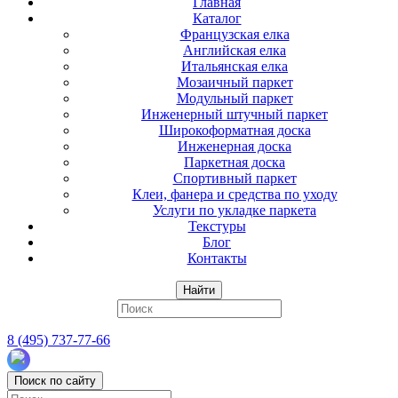
Главная
Каталог
Французская елка
Английская елка
Итальянская елка
Мозаичный паркет
Модульный паркет
Инженерный штучный паркет
Широкоформатная доска
Инженерная доска
Паркетная доска
Спортивный паркет
Клеи, фанера и средства по уходу
Услуги по укладке паркета
Текстуры
Блог
Контакты
Найти
8 (495) 737-77-66
Поиск по сайту