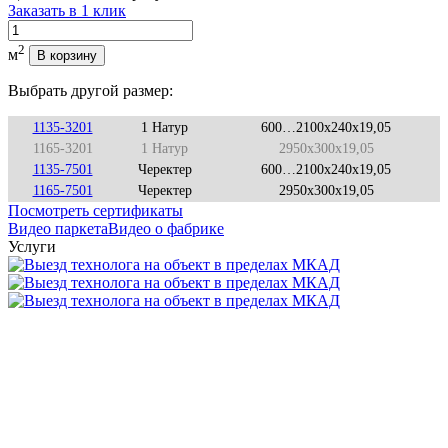
Заказать в 1 клик
Количество
2
м
В корзину
Выбрать другой размер:
1135-3201
1 Натур
600…2100x240x19,05
1165-3201
1 Натур
2950x300x19,05
1135-7501
Черектер
600…2100x240x19,05
1165-7501
Черектер
2950x300x19,05
Посмотреть сертификаты
Видео паркета
Видео о фабрике
Услуги