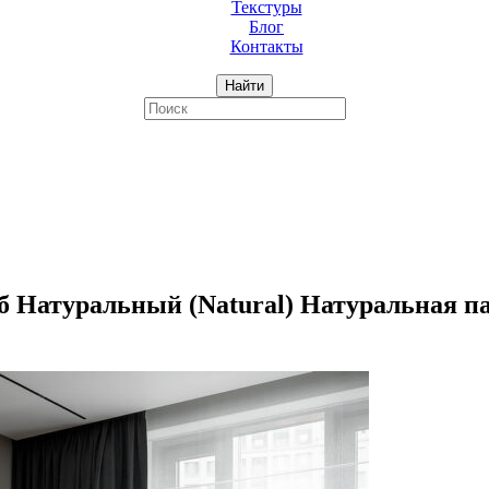
Текстуры
Блог
Контакты
Найти
туральный (Natural) Натуральная палит