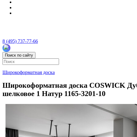
8 (495) 737-77-66
Поиск по сайту
Широкоформатная доска
Широкоформатная доска COSWICK Дуб На
шелковое 1 Натур 1165-3201-10