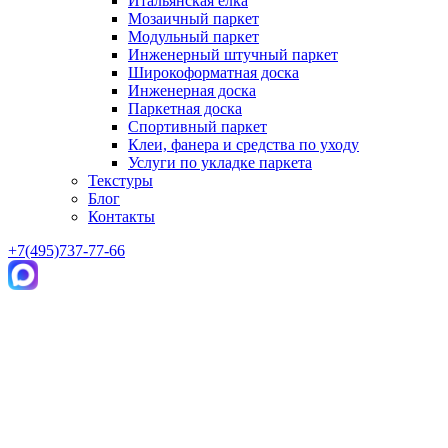
Итальянская елка
Мозаичный паркет
Модульный паркет
Инженерный штучный паркет
Широкоформатная доска
Инженерная доска
Паркетная доска
Спортивный паркет
Клеи, фанера и средства по уходу
Услуги по укладке паркета
Текстуры
Блог
Контакты
+7(495)737-77-66