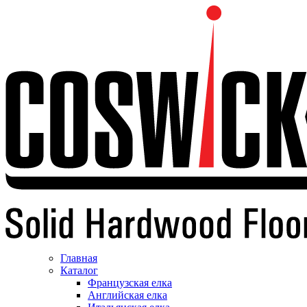
Главная
Каталог
Французская елка
Английская елка