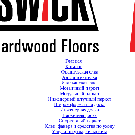
Главная
Каталог
Французская елка
Английская елка
Итальянская елка
Мозаичный паркет
Модульный паркет
Инженерный штучный паркет
Широкоформатная доска
Инженерная доска
Паркетная доска
Спортивный паркет
Клеи, фанера и средства по уходу
Услуги по укладке паркета