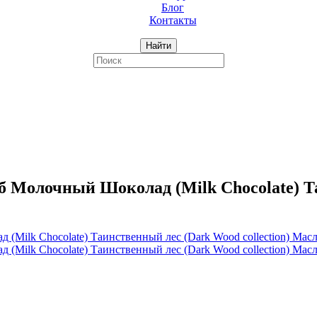
Блог
Контакты
Найти
олочный Шоколад (Milk Chocolate) Таин