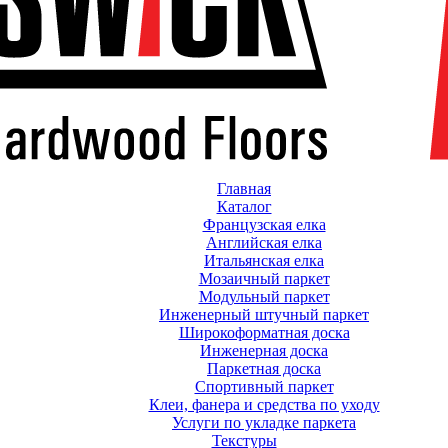
Главная
Каталог
Французская елка
Английская елка
Итальянская елка
Мозаичный паркет
Модульный паркет
Инженерный штучный паркет
Широкоформатная доска
Инженерная доска
Паркетная доска
Спортивный паркет
Клеи, фанера и средства по уходу
Услуги по укладке паркета
Текстуры