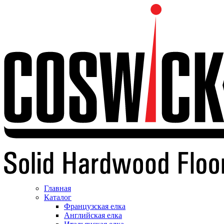
Главная
Каталог
Французская елка
Английская елка