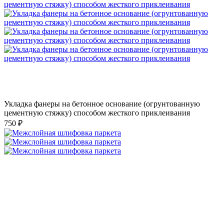
Укладка фанеры на бетонное основание (огрунтованную
цементную стяжку) способом жесткого приклеивания
750 ₽