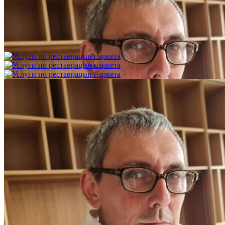
Укладка модульного паркета с финишным покрытием на
фанеру
3 600 ₽
Услуги по реставрации паркета
1 500 ₽
Блог