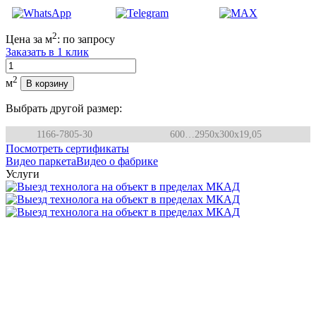
2
Цена за м
:
по запросу
Заказать в 1 клик
Количество
2
м
В корзину
Выбрать другой размер:
1166-7805-30
600…2950x300x19,05
Посмотреть сертификаты
Видео паркета
Видео о фабрике
Услуги