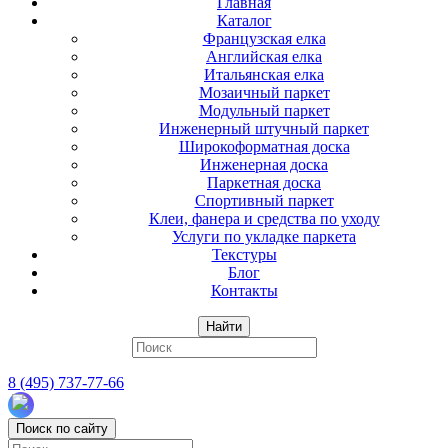
Главная
Каталог
Французская елка
Английская елка
Итальянская елка
Мозаичный паркет
Модульный паркет
Инженерный штучный паркет
Широкоформатная доска
Инженерная доска
Паркетная доска
Спортивный паркет
Клеи, фанера и средства по уходу
Услуги по укладке паркета
Текстуры
Блог
Контакты
Найти
8 (495) 737-77-66
Поиск по сайту