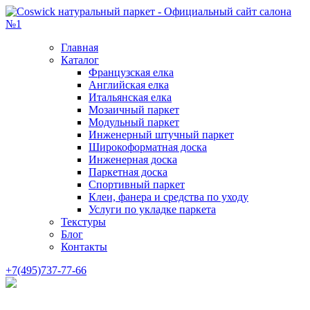
Главная
Каталог
Французская елка
Английская елка
Итальянская елка
Мозаичный паркет
Модульный паркет
Инженерный штучный паркет
Широкоформатная доска
Инженерная доска
Паркетная доска
Спортивный паркет
Клеи, фанера и средства по уходу
Услуги по укладке паркета
Текстуры
Блог
Контакты
+7(495)737-77-66