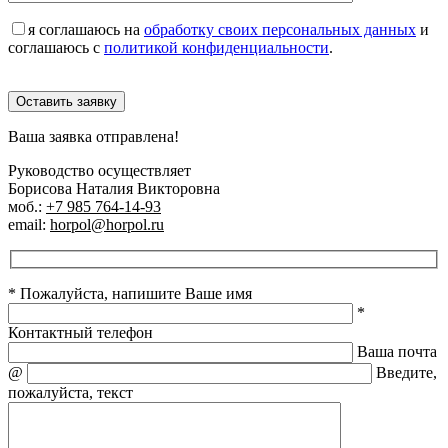
я соглашаюсь на
обработку своих персональных данных
и
соглашаюсь с
политикой конфиденциальности
.
Оставить заявку
Ваша заявка отправлена!
Руководство осуществляет
Борисова Наталия Викторовна
моб.:
+7 985 764-14-93
email:
horpol@horpol.ru
* Пожалуйста, напишите Ваше имя
*
Контактный телефон
Ваша почта
@
Введите,
пожалуйста, текст