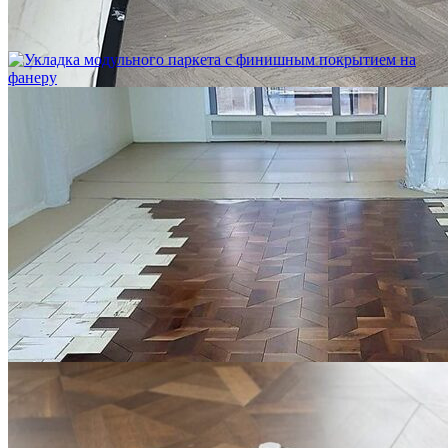
Укладка модульного паркета с мрамором и латунью
3 500 ₽
Укладка модульного паркета с финишным покрытием на
фанеру
3 600 ₽