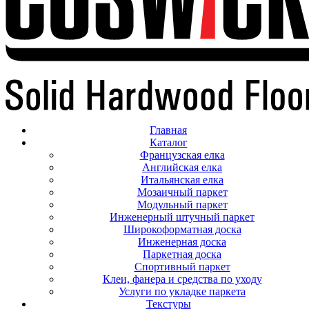
Главная
Каталог
Французская елка
Английская елка
Итальянская елка
Мозаичный паркет
Модульный паркет
Инженерный штучный паркет
Широкоформатная доска
Инженерная доска
Паркетная доска
Спортивный паркет
Клеи, фанера и средства по уходу
Услуги по укладке паркета
Текстуры