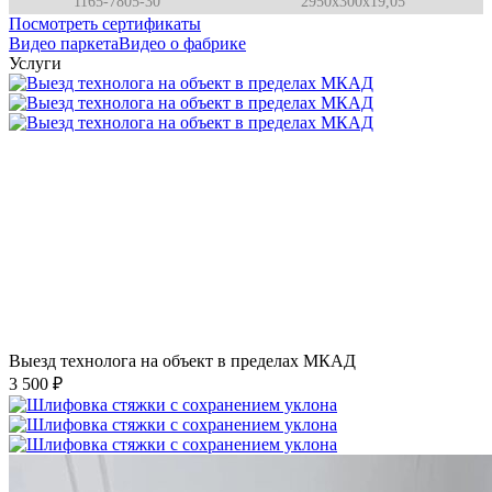
1165-7805-30
2950x300x19,05
Посмотреть сертификаты
Видео паркета
Видео о фабрике
Услуги
Выезд технолога на объект в пределах МКАД
3 500 ₽