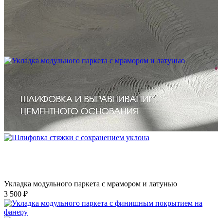
Устройство криволинейного бордюра в паркете
2 500 ₽
Укладка модульного паркета с мрамором и латунью
3 500 ₽