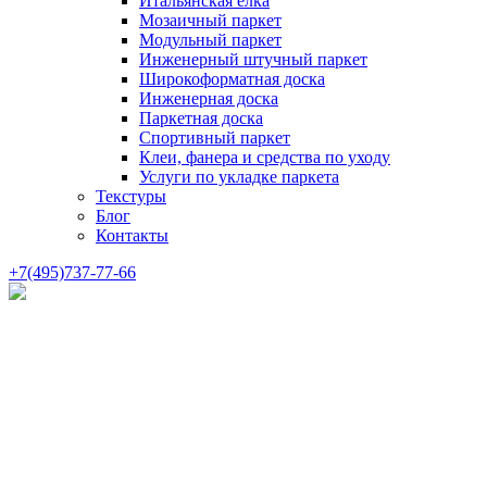
Итальянская елка
Мозаичный паркет
Модульный паркет
Инженерный штучный паркет
Широкоформатная доска
Инженерная доска
Паркетная доска
Спортивный паркет
Клеи, фанера и средства по уходу
Услуги по укладке паркета
Текстуры
Блог
Контакты
+7(495)737-77-66