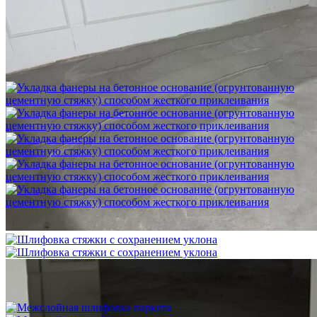
Шлифовка стяжки с сохранением уклона
1 500 ₽
Укладка фанеры на бетонное основание (огрунтованную
цементную стяжку) способом жесткого приклеивания
750 ₽