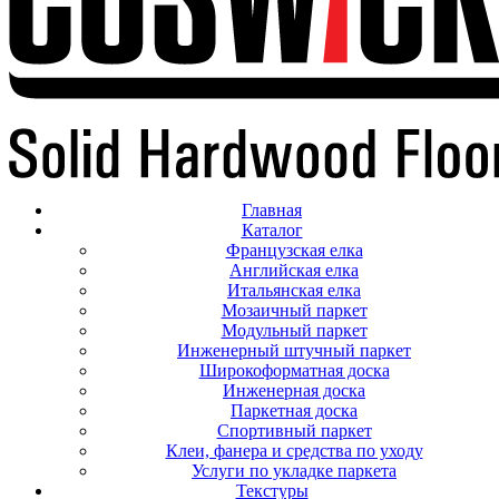
Главная
Каталог
Французская елка
Английская елка
Итальянская елка
Мозаичный паркет
Модульный паркет
Инженерный штучный паркет
Широкоформатная доска
Инженерная доска
Паркетная доска
Спортивный паркет
Клеи, фанера и средства по уходу
Услуги по укладке паркета
Текстуры