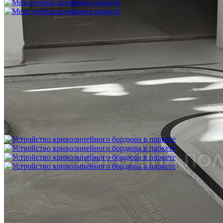
Межслойная шлифовка паркета
1 200 ₽