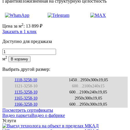
Гарантия
Пожизненная на структурную целостность
2
Цена за м
:
13 899
₽
Заказать в 1 клик
Доступно для предзаказа
Количество
2
м
В корзину
Выбрать другой размер:
1118-3258-10
1450...2950x300x19,05
1121-3258-10
600…2100x240x15
1135-3258-10
600…2100x240x19,05
1165-3258-10
2950x300x19,05
1166-3258-10
600…2950x300x19,05
Посмотреть сертификаты
Видео паркета
Видео о фабрике
Услуги