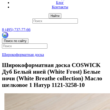
Блог
Контакты
Найти
8 (495) 737-77-66
Поиск по сайту
Широкоформатная доска
Широкоформатная доска COSWICK
Дуб Белый иней (White Frost) Белые
ночи (White Breathe collection) Масло
шелковое 1 Натур 1121-3258-10