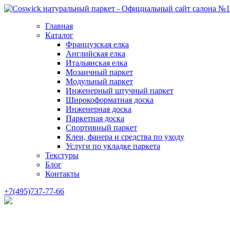
Главная
Каталог
Французская елка
Английская елка
Итальянская елка
Мозаичный паркет
Модульный паркет
Инженерный штучный паркет
Широкоформатная доска
Инженерная доска
Паркетная доска
Спортивный паркет
Клеи, фанера и средства по уходу
Услуги по укладке паркета
Текстуры
Блог
Контакты
+7(495)737-77-66