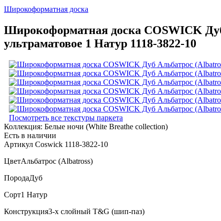
Широкоформатная доска
Широкоформатная доска COSWICK Дуб Ал
ультраматовое 1 Натур 1118-3822-10
Посмотреть все текстуры паркета
Коллекция:
Белые ночи (White Breathe collection)
Есть в наличии
Артикул Coswick 1118-3822-10
Цвет
Альбатрос (Albatross)
Порода
Дуб
Сорт
1 Натур
Конструкция
3-х слойный T&G (шип-паз)