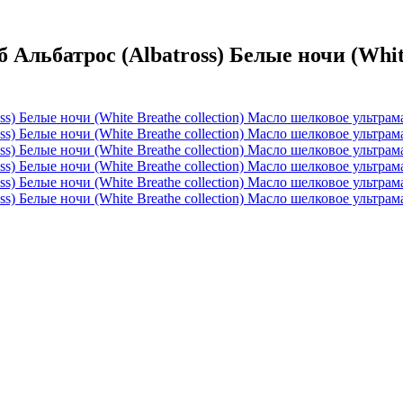
ьбатрос (Albatross) Белые ночи (White 