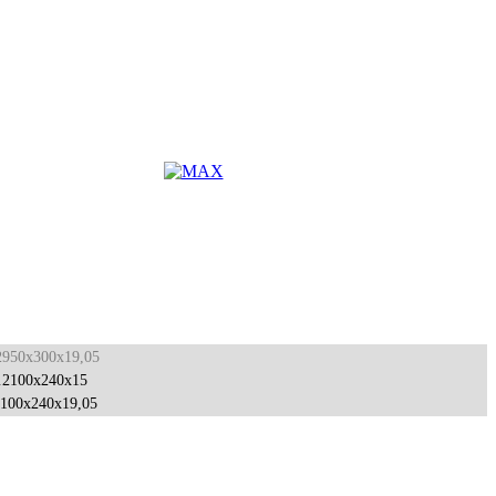
2950x300x19,05
2100x240x15
100x240x19,05