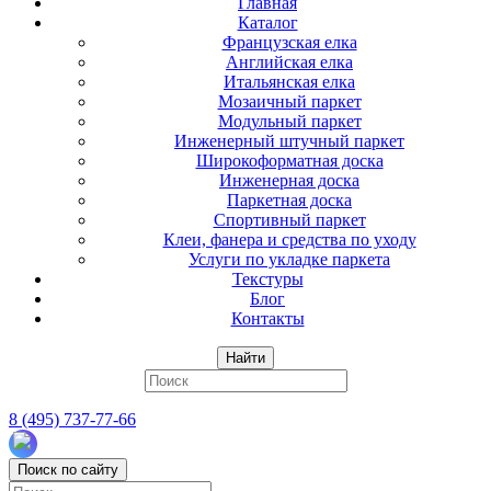
Главная
Каталог
Французская елка
Английская елка
Итальянская елка
Мозаичный паркет
Модульный паркет
Инженерный штучный паркет
Широкоформатная доска
Инженерная доска
Паркетная доска
Спортивный паркет
Клеи, фанера и средства по уходу
Услуги по укладке паркета
Текстуры
Блог
Контакты
Найти
8 (495) 737-77-66
Поиск по сайту