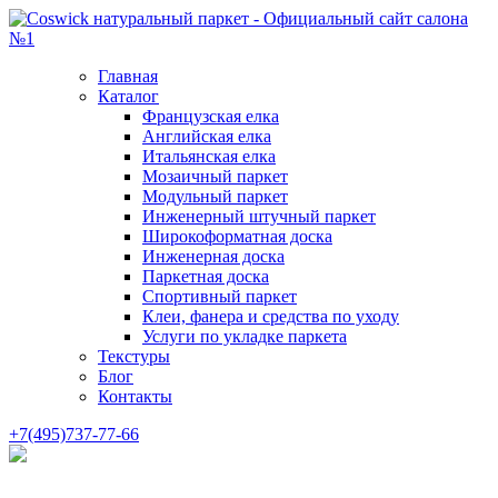
Главная
Каталог
Французская елка
Английская елка
Итальянская елка
Мозаичный паркет
Модульный паркет
Инженерный штучный паркет
Широкоформатная доска
Инженерная доска
Паркетная доска
Спортивный паркет
Клеи, фанера и средства по уходу
Услуги по укладке паркета
Текстуры
Блог
Контакты
+7(495)737-77-66