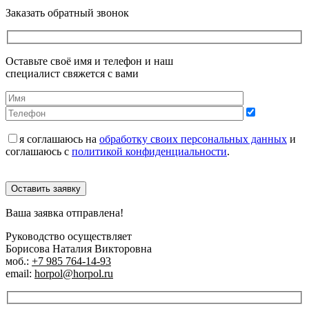
Заказать обратный звонок
Оставьте своё имя и телефон и наш
специалист свяжется с вами
я соглашаюсь на
обработку своих персональных данных
и
соглашаюсь с
политикой конфиденциальности
.
Оставить заявку
Ваша заявка отправлена!
Руководство осуществляет
Борисова Наталия Викторовна
моб.:
+7 985 764-14-93
email:
horpol@horpol.ru