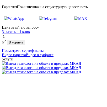
Гарантия
Пожизненная на структурную целостность
2
Цена за м
:
по запросу
Заказать в 1 клик
Количество
2
м
В корзину
Посмотреть сертификаты
Видео паркета
Видео о фабрике
Услуги