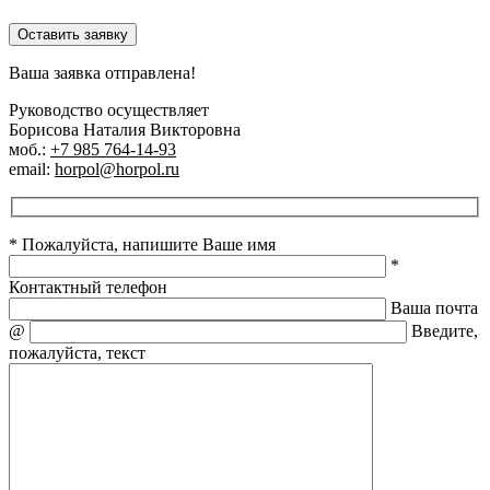
Оставить заявку
Ваша заявка отправлена!
Руководство осуществляет
Борисова Наталия Викторовна
моб.:
+7 985 764-14-93
email:
horpol@horpol.ru
* Пожалуйста, напишите Ваше имя
*
Контактный телефон
Ваша почта
@
Введите,
пожалуйста, текст