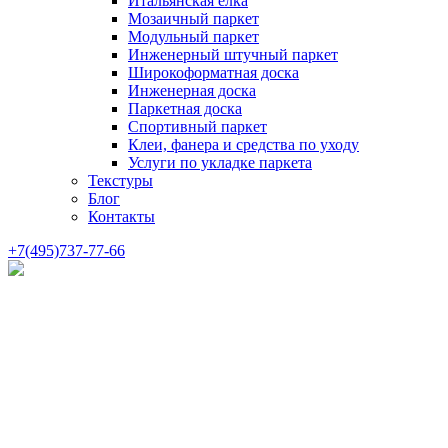
Итальянская елка
Мозаичный паркет
Модульный паркет
Инженерный штучный паркет
Широкоформатная доска
Инженерная доска
Паркетная доска
Спортивный паркет
Клеи, фанера и средства по уходу
Услуги по укладке паркета
Текстуры
Блог
Контакты
+7(495)737-77-66