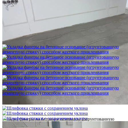
Шлифовка стяжки с сохранением уклона
1 500 ₽
Укладка фанеры на бетонное основание (огрунтованную
цементную стяжку) способом жесткого приклеивания