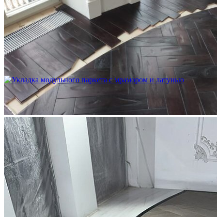
Устройство криволинейного бордюра в паркете
2 500 ₽
Укладка модульного паркета с мрамором и латунью
3 500 ₽