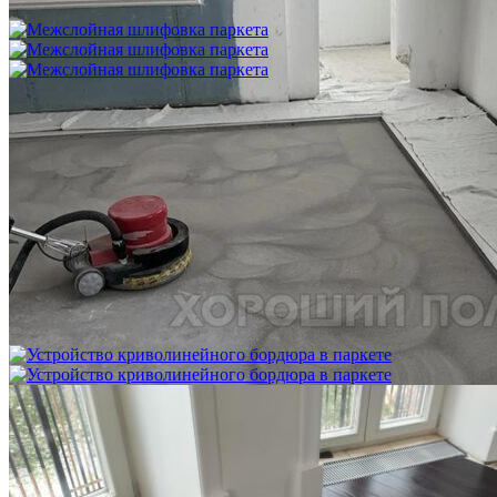
750 ₽
Межслойная шлифовка паркета
1 200 ₽