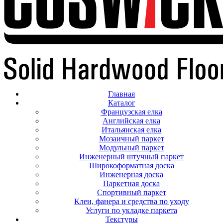
Главная
Каталог
Французская елка
Английская елка
Итальянская елка
Мозаичный паркет
Модульный паркет
Инженерный штучный паркет
Широкоформатная доска
Инженерная доска
Паркетная доска
Спортивный паркет
Клеи, фанера и средства по уходу
Услуги по укладке паркета
Текстуры