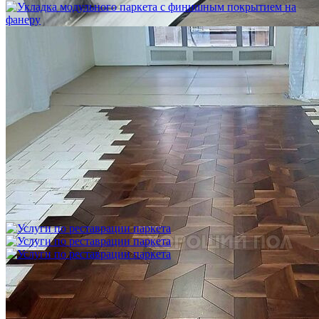
Укладка модульного паркета с финишным покрытием на
фанеру
3 600 ₽