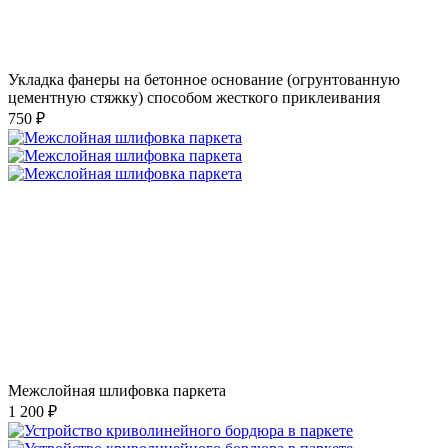
Укладка фанеры на бетонное основание (огрунтованную
цементную стяжку) способом жесткого приклеивания
750 ₽
Межслойная шлифовка паркета
1 200 ₽