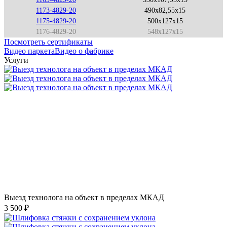
1173-4829-20
490x82,55x15
1175-4829-20
500x127x15
1176-4829-20
548x127x15
Посмотреть сертификаты
Видео паркета
Видео о фабрике
Услуги
Выезд технолога на объект в пределах МКАД
3 500 ₽