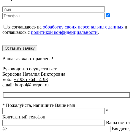
я соглашаюсь на
обработку своих персональных данных
и
соглашаюсь с
политикой конфиденциальности
.
Оставить заявку
Ваша заявка отправлена!
Руководство осуществляет
Борисова Наталия Викторовна
моб.:
+7 985 764-14-93
email:
horpol@horpol.ru
* Пожалуйста, напишите Ваше имя
*
Контактный телефон
Ваша почта
@
Введите,