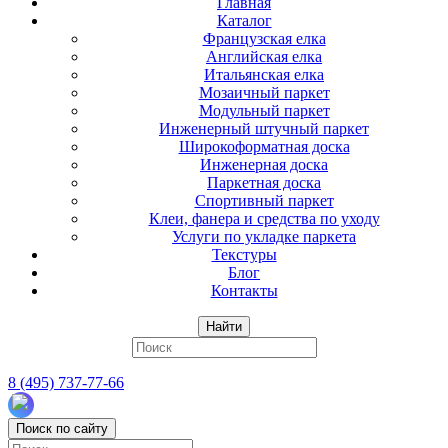
Главная
Каталог
Французская елка
Английская елка
Итальянская елка
Мозаичный паркет
Модульный паркет
Инженерный штучный паркет
Широкоформатная доска
Инженерная доска
Паркетная доска
Спортивный паркет
Клеи, фанера и средства по уходу
Услуги по укладке паркета
Текстуры
Блог
Контакты
Найти
8 (495) 737-77-66
Поиск по сайту