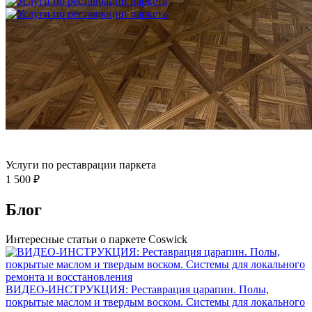
Услуги по реставрации паркета
1 500 ₽
Блог
Интересные статьи о паркете Coswick
ВИДЕО-ИНСТРУКЦИЯ: Реставрация царапин. Полы,
покрытые маслом и твердым воском. Системы для локального