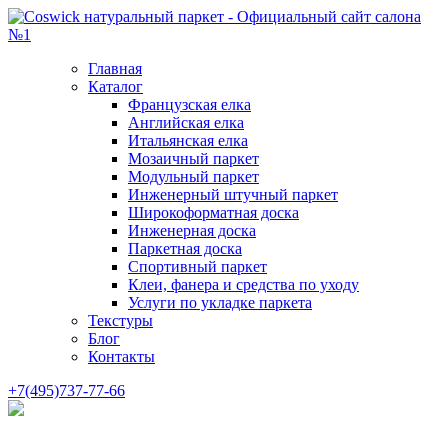
Главная
Каталог
Французская елка
Английская елка
Итальянская елка
Мозаичный паркет
Модульный паркет
Инженерный штучный паркет
Широкоформатная доска
Инженерная доска
Паркетная доска
Спортивный паркет
Клеи, фанера и средства по уходу
Услуги по укладке паркета
Текстуры
Блог
Контакты
+7(495)737-77-66