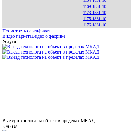
1134-1831-10
1169-1831-10
1173-1831-10
1175-1831-10
1176-1831-10
Посмотреть сертификаты
Видео паркета
Видео о фабрике
Услуги
Выезд технолога на объект в пределах МКАД
3 500 ₽