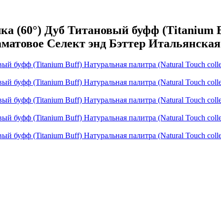
 (60°) Дуб Титановый буфф (Titanium Bu
аматовое Селект энд Бэттер Итальянская 