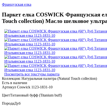
Французская елка
Паркет елка COSWICK Французская елка
Touch collection) Масло шелковое ультр
Посмотреть все текстуры паркета
Коллекция:
Натуральная палитра (Natural Touch collection)
Есть в наличии
Артикул Coswick 1123-1831-10
Цвет
Титановый буфф (Titanium buff)
Порода
Дуб