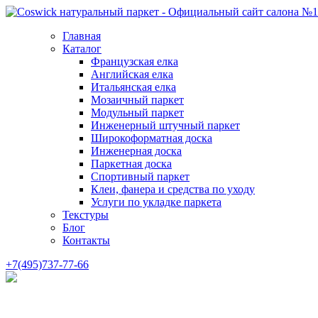
Главная
Каталог
Французская елка
Английская елка
Итальянская елка
Мозаичный паркет
Модульный паркет
Инженерный штучный паркет
Широкоформатная доска
Инженерная доска
Паркетная доска
Спортивный паркет
Клеи, фанера и средства по уходу
Услуги по укладке паркета
Текстуры
Блог
Контакты
+7(495)737-77-66