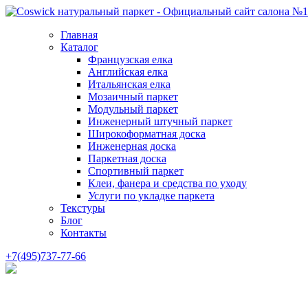
Главная
Каталог
Французская елка
Английская елка
Итальянская елка
Мозаичный паркет
Модульный паркет
Инженерный штучный паркет
Широкоформатная доска
Инженерная доска
Паркетная доска
Спортивный паркет
Клеи, фанера и средства по уходу
Услуги по укладке паркета
Текстуры
Блог
Контакты
+7(495)737-77-66