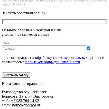
обслуживания с помощью специальной формы связи или по телефонам, указанным в
разделе "Контакты"
Заказать обратный звонок
Оставьте своё имя и телефон и наш
специалист свяжется с вами
я соглашаюсь на
обработку своих персональных данных
и
соглашаюсь с
политикой конфиденциальности
.
Оставить заявку
Ваша заявка отправлена!
Руководство осуществляет
Борисова Наталия Викторовна
моб.:
+7 985 764-14-93
email:
horpol@horpol.ru