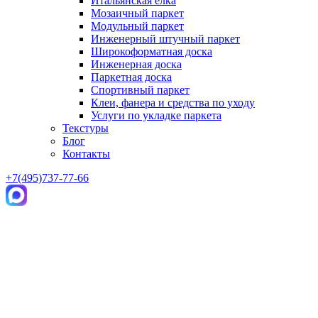
Итальянская елка
Мозаичный паркет
Модульный паркет
Инженерный штучный паркет
Широкоформатная доска
Инженерная доска
Паркетная доска
Спортивный паркет
Клеи, фанера и средства по уходу
Услуги по укладке паркета
Текстуры
Блог
Контакты
+7(495)737-77-66