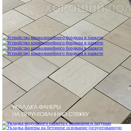
Межслойная шлифовка паркета
1 200 ₽
Устройство криволинейного бордюра в паркете
2 500 ₽