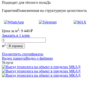
Подходит для тёплого пола
Да
Гарантия
Пожизненная на структурную целостность
2
Цена за м
:
9 440
₽
Заказать в 1 клик
Количество
2
м
В корзину
Посмотреть сертификаты
Видео паркета
Видео о фабрике
Услуги