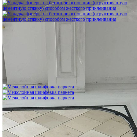
Укладка фанеры на бетонное основание (огрунтованную
цементную стяжку) способом жесткого приклеивания
750 ₽