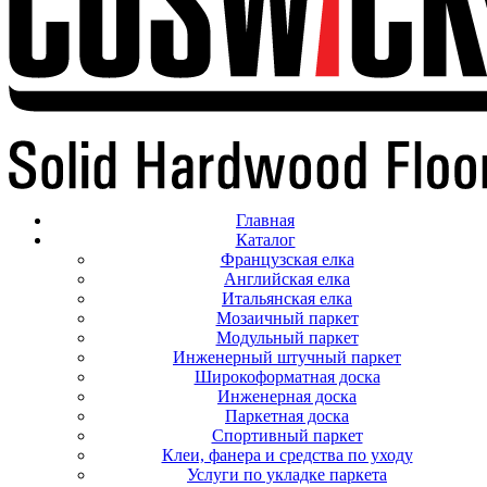
Главная
Каталог
Французская елка
Английская елка
Итальянская елка
Мозаичный паркет
Модульный паркет
Инженерный штучный паркет
Широкоформатная доска
Инженерная доска
Паркетная доска
Спортивный паркет
Клеи, фанера и средства по уходу
Услуги по укладке паркета