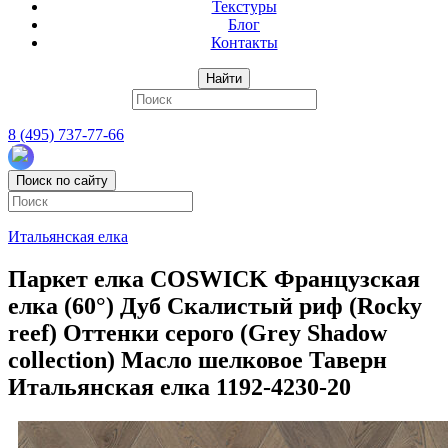
Текстуры
Блог
Контакты
Найти
8 (495) 737-77-66
Поиск по сайту
Итальянская елка
Паркет елка COSWICK Французская
елка (60°) Дуб Скалистый риф (Rocky
reef) Оттенки серого (Grеy Shadow
collection) Масло шелковое Таверн
Итальянская елка 1192-4230-20