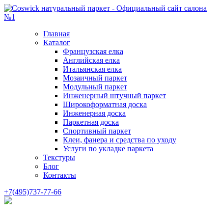
Главная
Каталог
Французская елка
Английская елка
Итальянская елка
Мозаичный паркет
Модульный паркет
Инженерный штучный паркет
Широкоформатная доска
Инженерная доска
Паркетная доска
Спортивный паркет
Клеи, фанера и средства по уходу
Услуги по укладке паркета
Текстуры
Блог
Контакты
+7(495)737-77-66