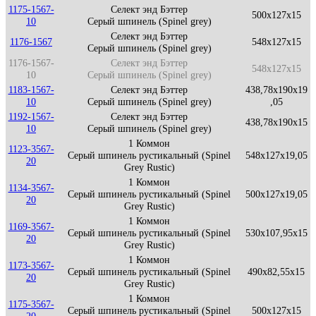
1175-1567-
Селект энд Бэттер
500x127x15
10
Серый шпинель (Spinel grey)
Селект энд Бэттер
1176-1567
548x127x15
Серый шпинель (Spinel grey)
1176-1567-
Селект энд Бэттер
548x127x15
10
Серый шпинель (Spinel grey)
1183-1567-
Селект энд Бэттер
438,78x190x19
10
Серый шпинель (Spinel grey)
,05
1192-1567-
Селект энд Бэттер
438,78x190x15
10
Серый шпинель (Spinel grey)
1 Коммон
1123-3567-
Серый шпинель рустикальный (Spinel
548x127x19,05
20
Grey Rustic)
1 Коммон
1134-3567-
Серый шпинель рустикальный (Spinel
500x127x19,05
20
Grey Rustic)
1 Коммон
1169-3567-
Серый шпинель рустикальный (Spinel
530x107,95x15
20
Grey Rustic)
1 Коммон
1173-3567-
Серый шпинель рустикальный (Spinel
490x82,55x15
20
Grey Rustic)
1 Коммон
1175-3567-
Серый шпинель рустикальный (Spinel
500x127x15