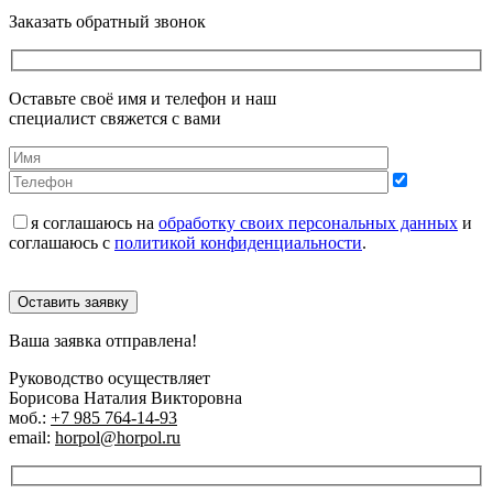
Заказать обратный звонок
Оставьте своё имя и телефон и наш
специалист свяжется с вами
я соглашаюсь на
обработку своих персональных данных
и
соглашаюсь с
политикой конфиденциальности
.
Оставить заявку
Ваша заявка отправлена!
Руководство осуществляет
Борисова Наталия Викторовна
моб.:
+7 985 764-14-93
email:
horpol@horpol.ru