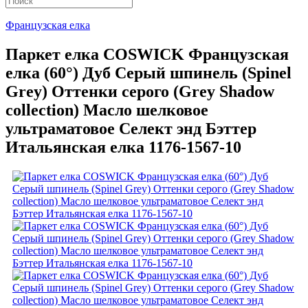
Французская елка
Паркет елка COSWICK Французская
елка (60°) Дуб Серый шпинель (Spinel
Grey) Оттенки серого (Grеy Shadow
collection) Масло шелковое
ультраматовое Селект энд Бэттер
Итальянская елка 1176-1567-10