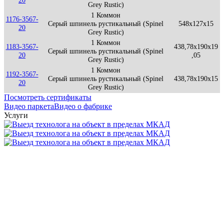
20
Grey Rustic)
1 Коммон
1176-3567-
Серый шпинель рустикальный (Spinel
548x127x15
20
Grey Rustic)
1 Коммон
1183-3567-
438,78x190x19
Серый шпинель рустикальный (Spinel
20
,05
Grey Rustic)
1 Коммон
1192-3567-
Серый шпинель рустикальный (Spinel
438,78x190x15
20
Grey Rustic)
Посмотреть сертификаты
Видео паркета
Видео о фабрике
Услуги