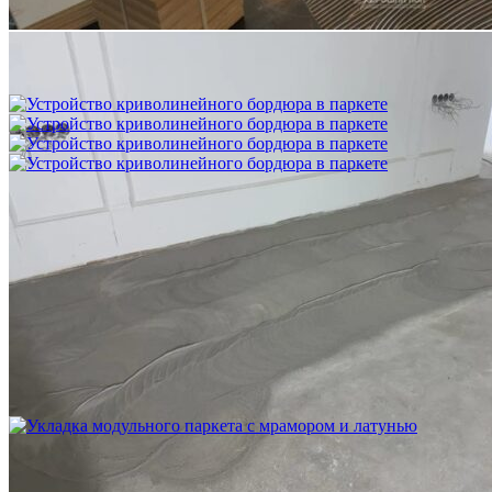
Межслойная шлифовка паркета
1 200 ₽
Устройство криволинейного бордюра в паркете
2 500 ₽