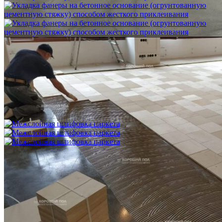
Укладка фанеры на бетонное основание (огрунтованную
цементную стяжку) способом жесткого приклеивания
750 ₽