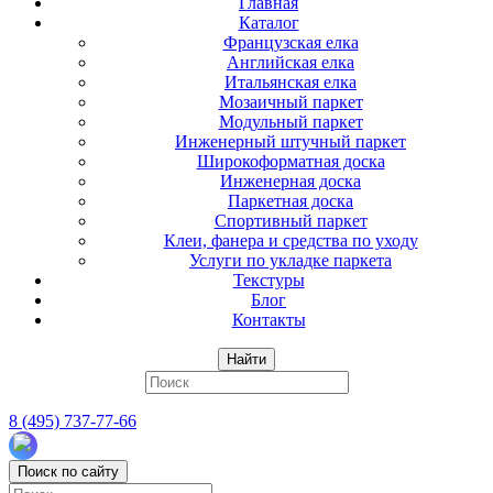
Главная
Каталог
Французская елка
Английская елка
Итальянская елка
Мозаичный паркет
Модульный паркет
Инженерный штучный паркет
Широкоформатная доска
Инженерная доска
Паркетная доска
Спортивный паркет
Клеи, фанера и средства по уходу
Услуги по укладке паркета
Текстуры
Блог
Контакты
Найти
8 (495) 737-77-66
Поиск по сайту