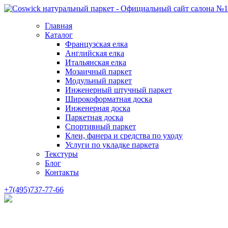
Главная
Каталог
Французская елка
Английская елка
Итальянская елка
Мозаичный паркет
Модульный паркет
Инженерный штучный паркет
Широкоформатная доска
Инженерная доска
Паркетная доска
Спортивный паркет
Клеи, фанера и средства по уходу
Услуги по укладке паркета
Текстуры
Блог
Контакты
+7(495)737-77-66