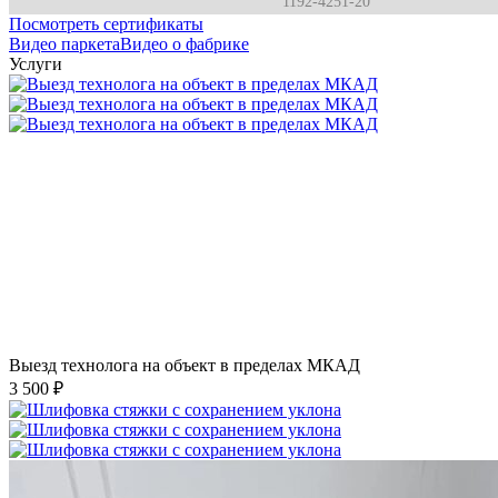
1192-4251-20
Посмотреть сертификаты
Видео паркета
Видео о фабрике
Услуги
Выезд технолога на объект в пределах МКАД
3 500 ₽