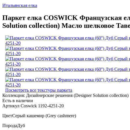
Итальянская елка
Паркет елка COSWICK Французская елк
Solution collection) Масло шелковое Та
Посмотреть все текстуры паркета
Коллекция:
Дизайнерские решения (Designer Solution collection)
Есть в наличии
Артикул Coswick 1192-4251-20
Цвет
Серый кашемир (Grey cashmere)
Порода
Дуб