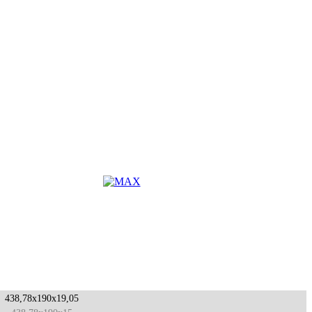
438,78x190x19,05