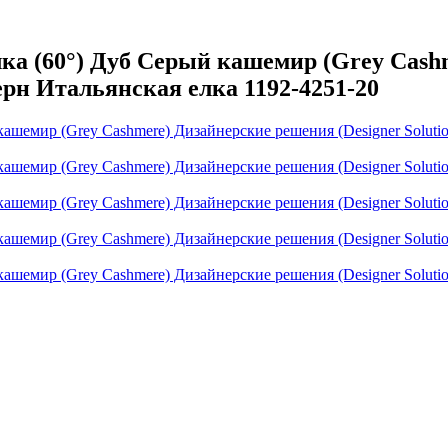
а (60°) Дуб Серый кашемир (Grey Cashm
верн Итальянская елка 1192-4251-20