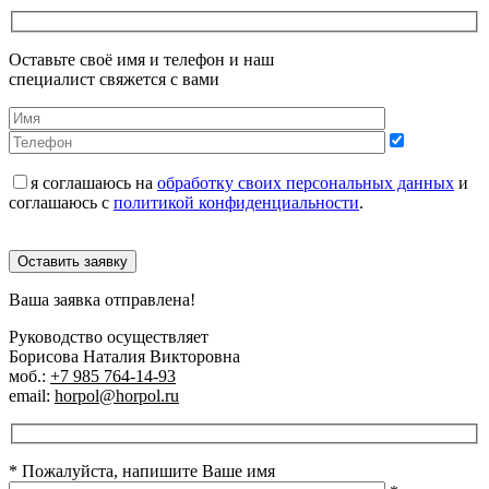
Оставьте своё имя и телефон и наш
специалист свяжется с вами
я соглашаюсь на
обработку своих персональных данных
и
соглашаюсь с
политикой конфиденциальности
.
Оставить заявку
Ваша заявка отправлена!
Руководство осуществляет
Борисова Наталия Викторовна
моб.:
+7 985 764-14-93
email:
horpol@horpol.ru
* Пожалуйста, напишите Ваше имя