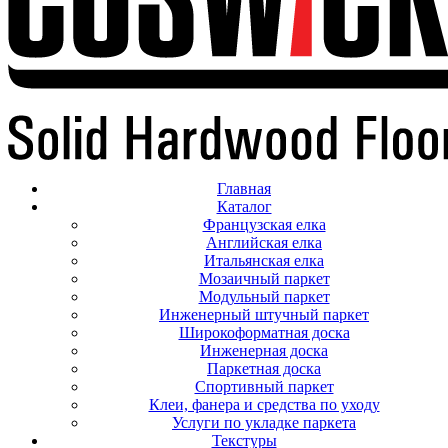
Главная
Каталог
Французская елка
Английская елка
Итальянская елка
Мозаичный паркет
Модульный паркет
Инженерный штучный паркет
Широкоформатная доска
Инженерная доска
Паркетная доска
Спортивный паркет
Клеи, фанера и средства по уходу
Услуги по укладке паркета
Текстуры