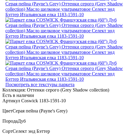
Посмотреть все текстуры паркета
Коллекция:
Оттенки серого (Grеy Shadow collection)
Есть в наличии
Артикул Coswick 1183-1591-10
Цвет
Серая пейна (Payne's Grey)
Порода
Дуб
Сорт
Селект энд Бэттер