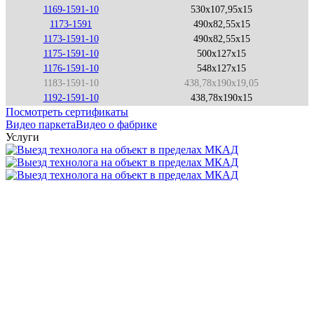
1169-1591-10
530x107,95x15
1173-1591
490x82,55x15
1173-1591-10
490x82,55x15
1175-1591-10
500x127x15
1176-1591-10
548x127x15
1183-1591-10
438,78x190x19,05
1192-1591-10
438,78x190x15
Посмотреть сертификаты
Видео паркета
Видео о фабрике
Услуги