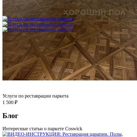
Укладка модульного паркета с финишным покрытием на
фанеру
3 600 ₽
Услуги по реставрации паркета
1 500 ₽
Блог
Интересные статьи о паркете Coswick