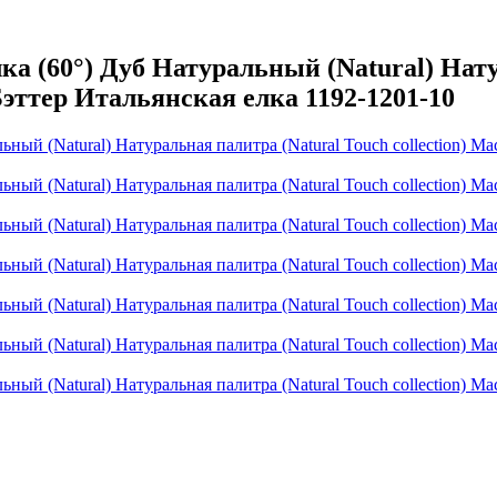
 (60°) Дуб Натуральный (Natural) Нату
Бэттер Итальянская елка 1192-1201-10