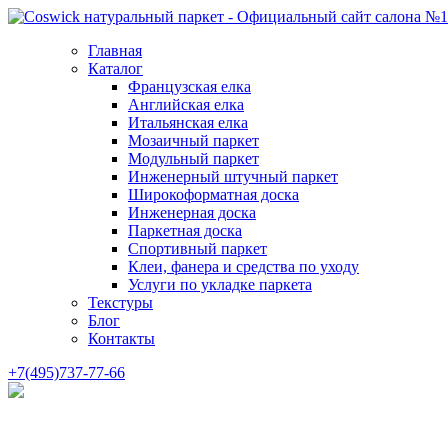
Главная
Каталог
Французская елка
Английская елка
Итальянская елка
Мозаичный паркет
Модульный паркет
Инженерный штучный паркет
Широкоформатная доска
Инженерная доска
Паркетная доска
Спортивный паркет
Клеи, фанера и средства по уходу
Услуги по укладке паркета
Текстуры
Блог
Контакты
+7(495)737-77-66