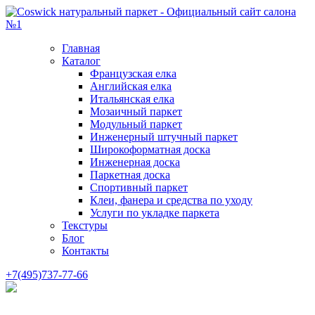
Главная
Каталог
Французская елка
Английская елка
Итальянская елка
Мозаичный паркет
Модульный паркет
Инженерный штучный паркет
Широкоформатная доска
Инженерная доска
Паркетная доска
Спортивный паркет
Клеи, фанера и средства по уходу
Услуги по укладке паркета
Текстуры
Блог
Контакты
+7(495)737-77-66