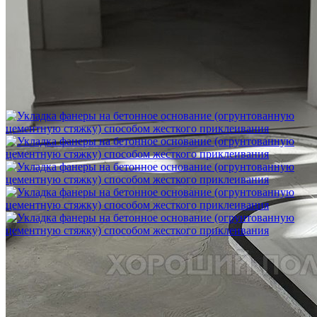
Шлифовка стяжки с сохранением уклона
1 500 ₽
Укладка фанеры на бетонное основание (огрунтованную
цементную стяжку) способом жесткого приклеивания