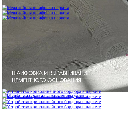
750 ₽
Межслойная шлифовка паркета
1 200 ₽