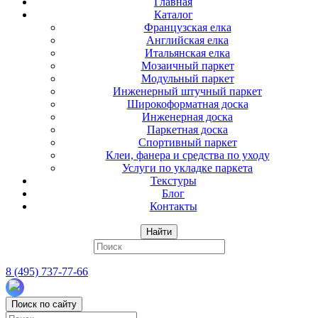
Главная
Каталог
Французская елка
Английская елка
Итальянская елка
Мозаичный паркет
Модульный паркет
Инженерный штучный паркет
Широкоформатная доска
Инженерная доска
Паркетная доска
Спортивный паркет
Клеи, фанера и средства по уходу
Услуги по укладке паркета
Текстуры
Блог
Контакты
Найти
8 (495) 737-77-66
Поиск по сайту