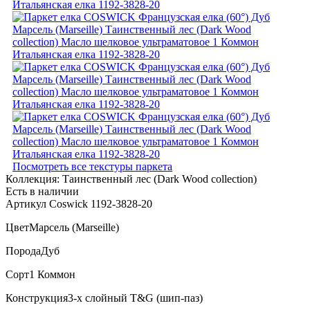
Посмотреть все текстуры паркета
Коллекция:
Таинственный лес (Dark Wood collection)
Есть в наличии
Артикул Coswick 1192-3828-20
Цвет
Марсель (Marseille)
Порода
Дуб
Сорт
1 Коммон
Конструкция
3-х слойный T&G (шип-паз)