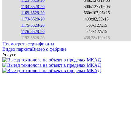
1123-3528-20
548x127x19,05
1134-3528-20
500x127x19,05
1169-3528-20
530x107,95x15
1173-3528-20
490x82,55x15
1175-3528-20
500x127x15
1176-3528-20
548x127x15
1192-3528-20
438,78x190x15
Посмотреть сертификаты
Видео паркета
Видео о фабрике
Услуги