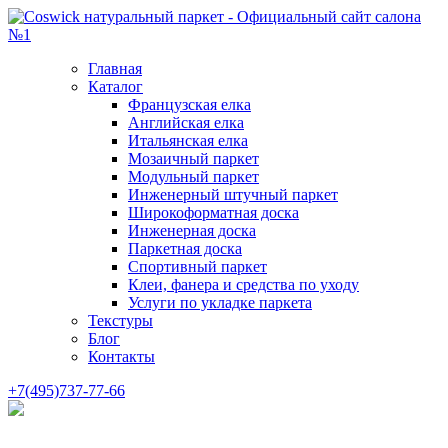
Главная
Каталог
Французская елка
Английская елка
Итальянская елка
Мозаичный паркет
Модульный паркет
Инженерный штучный паркет
Широкоформатная доска
Инженерная доска
Паркетная доска
Спортивный паркет
Клеи, фанера и средства по уходу
Услуги по укладке паркета
Текстуры
Блог
Контакты
+7(495)737-77-66