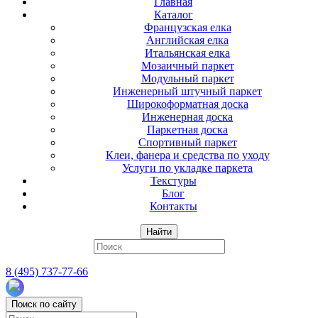
Главная
Каталог
Французская елка
Английская елка
Итальянская елка
Мозаичный паркет
Модульный паркет
Инженерный штучный паркет
Широкоформатная доска
Инженерная доска
Паркетная доска
Спортивный паркет
Клеи, фанера и средства по уходу
Услуги по укладке паркета
Текстуры
Блог
Контакты
Найти
8 (495) 737-77-66
Поиск по сайту