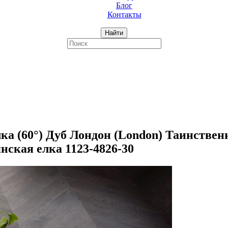
Блог
Контакты
Найти
 (60°) Дуб Лондон (London) Таинственны
нская елка 1123-4826-30