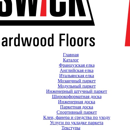
Главная
Каталог
Французская елка
Английская елка
Итальянская елка
Мозаичный паркет
Модульный паркет
Инженерный штучный паркет
Широкоформатная доска
Инженерная доска
Паркетная доска
Спортивный паркет
Клеи, фанера и средства по уходу
Услуги по укладке паркета
Текстуры