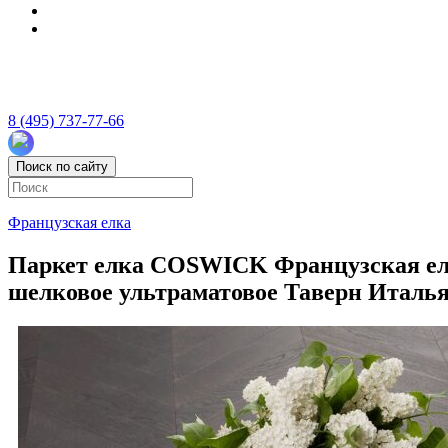
8 (495) 737-77-66
Поиск по сайту
Французская елка
Паркет елка COSWICK Французская елка
шелковое ультраматовое Таверн Италья