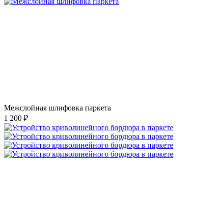
Межслойная шлифовка паркета
1 200 ₽