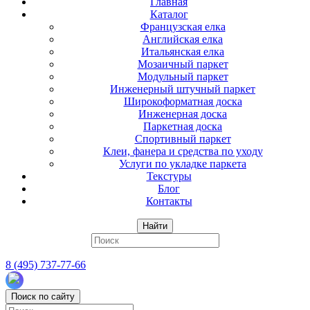
Главная
Каталог
Французская елка
Английская елка
Итальянская елка
Мозаичный паркет
Модульный паркет
Инженерный штучный паркет
Широкоформатная доска
Инженерная доска
Паркетная доска
Спортивный паркет
Клеи, фанера и средства по уходу
Услуги по укладке паркета
Текстуры
Блог
Контакты
Найти
8 (495) 737-77-66
Поиск по сайту