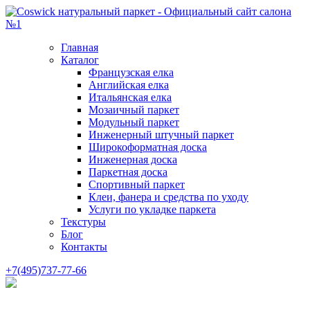
Главная
Каталог
Французская елка
Английская елка
Итальянская елка
Мозаичный паркет
Модульный паркет
Инженерный штучный паркет
Широкоформатная доска
Инженерная доска
Паркетная доска
Спортивный паркет
Клеи, фанера и средства по уходу
Услуги по укладке паркета
Текстуры
Блог
Контакты
+7(495)737-77-66