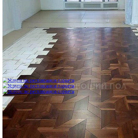
Укладка модульного паркета с финишным покрытием на
фанеру
3 600 ₽