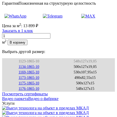
Гарантия
Пожизненная на структурную целостность
2
Цена за м
:
13 899
₽
Заказать в 1 клик
Количество
2
м
В корзину
Выбрать другой размер:
1123-1865-10
548x127x19,05
1134-1865-10
500x127x19,05
1169-1865-10
530x107,95x15
1173-1865-10
490x82,55x15
1175-1865-10
500x127x15
1176-1865-10
548x127x15
Посмотреть сертификаты
Видео паркета
Видео о фабрике
Услуги