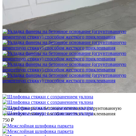
Шлифовка стяжки с сохранением уклона
1 500 ₽
Укладка фанеры на бетонное основание (огрунтованную
цементную стяжку) способом жесткого приклеивания
750 ₽